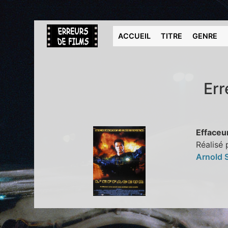
ACCUEIL
TITRE
GENRE
Err
Effaceur
Réalisé 
Arnold 