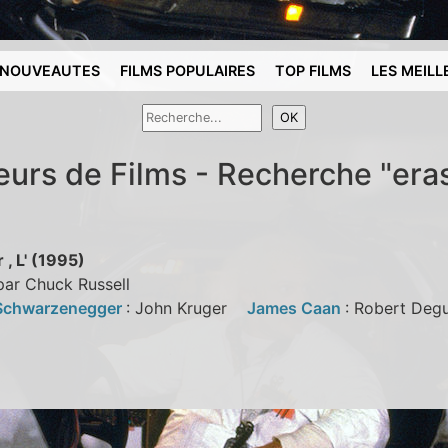
NOUVEAUTES
FILMS POPULAIRES
TOP FILMS
LES MEILL
eurs de Films - Recherche "era
 , L' (1995)
par Chuck Russell
Schwarzenegger
: John Kruger
James Caan
: Robert De