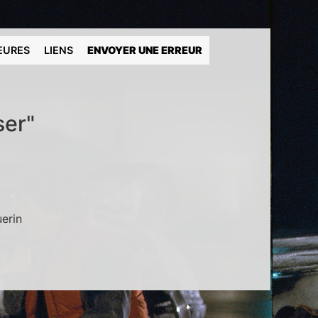
EURES
LIENS
ENVOYER UNE ERREUR
ser"
guerin