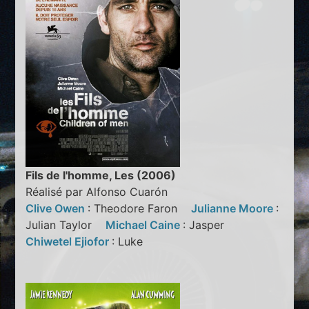
Fils de l'homme, Les (2006)
Réalisé par Alfonso Cuarón
Clive Owen
: Theodore Faron
Julianne Moore
:
Julian Taylor
Michael Caine
: Jasper
Chiwetel Ejiofor
: Luke