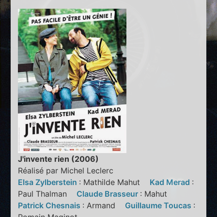
J'invente rien (2006)
Réalisé par Michel Leclerc
Elsa Zylberstein
: Mathilde Mahut
Kad Merad
:
Paul Thalman
Claude Brasseur
: Mahut
Patrick Chesnais
: Armand
Guillaume Toucas
: