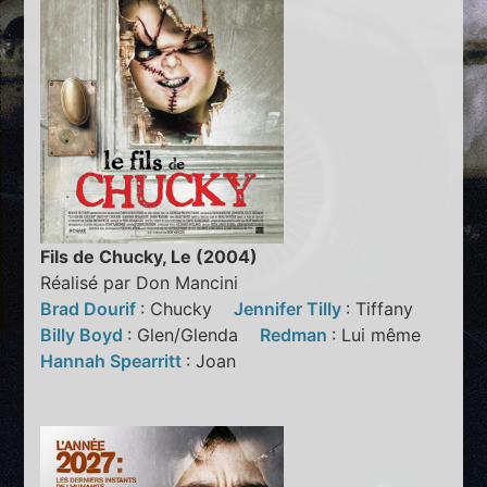
Fils de Chucky, Le (2004)
Réalisé par Don Mancini
Brad Dourif
: Chucky
Jennifer Tilly
: Tiffany
Billy Boyd
: Glen/Glenda
Redman
: Lui même
Hannah Spearritt
: Joan