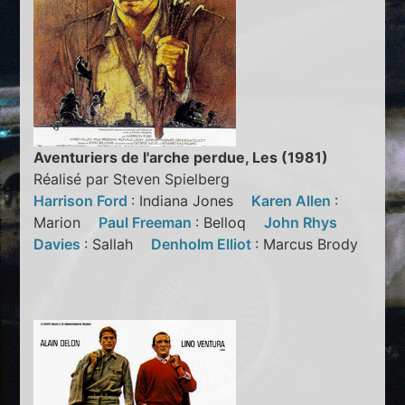
Aventuriers de l'arche perdue, Les (1981)
Réalisé par Steven Spielberg
Harrison Ford
: Indiana Jones
Karen Allen
:
Marion
Paul Freeman
: Belloq
John Rhys
Davies
: Sallah
Denholm Elliot
: Marcus Brody