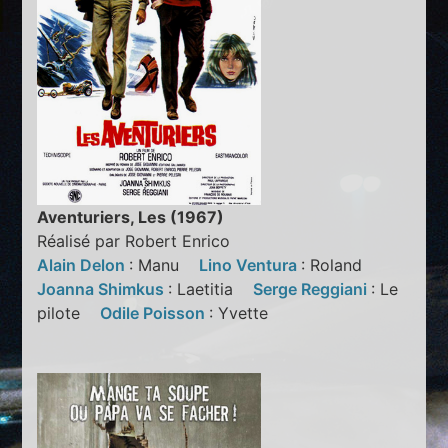
Aventuriers, Les (1967)
Réalisé par Robert Enrico
Alain Delon
: Manu
Lino Ventura
: Roland
Joanna Shimkus
: Laetitia
Serge Reggiani
: Le
pilote
Odile Poisson
: Yvette