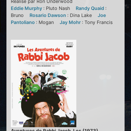
Réalisé par Ron Underwood
Eddie Murphy
: Pluto Nash
Randy Quaid
:
Bruno
Rosario Dawson
: Dina Lake
Joe
Pantoliano
: Mogan
Jay Mohr
: Tony Francis
Aventures de Rabbi Jacob, Les (1973)