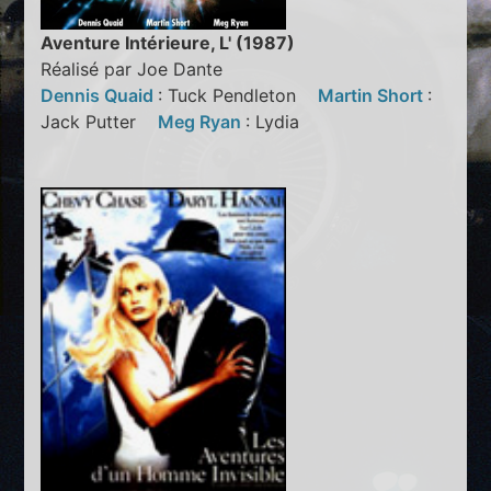
Aventure Intérieure, L' (1987)
Réalisé par Joe Dante
Dennis Quaid
: Tuck Pendleton
Martin Short
:
Jack Putter
Meg Ryan
: Lydia