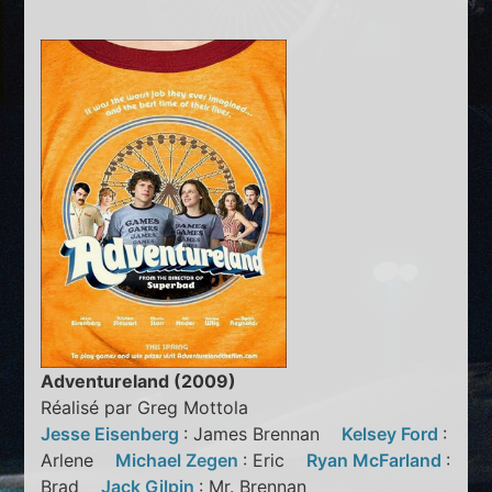
Adventureland (2009)
Réalisé par Greg Mottola
Jesse Eisenberg
: James Brennan
Kelsey Ford
:
Arlene
Michael Zegen
: Eric
Ryan McFarland
:
Brad
Jack Gilpin
: Mr. Brennan