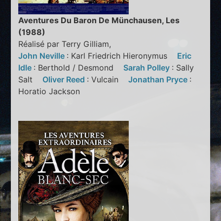
Aventures Du Baron De Münchausen, Les
(1988)
Réalisé par Terry Gilliam,
John Neville
: Karl Friedrich Hieronymus
Eric
Idle
: Berthold / Desmond
Sarah Polley
: Sally
Salt
Oliver Reed
: Vulcain
Jonathan Pryce
:
Horatio Jackson