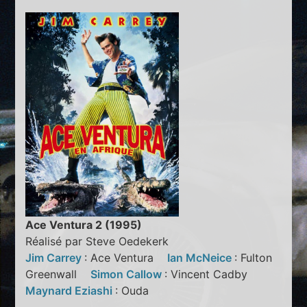
Ace Ventura 2 (1995)
Réalisé par Steve Oedekerk
Jim Carrey
: Ace Ventura
Ian McNeice
: Fulton
Greenwall
Simon Callow
: Vincent Cadby
Maynard Eziashi
: Ouda