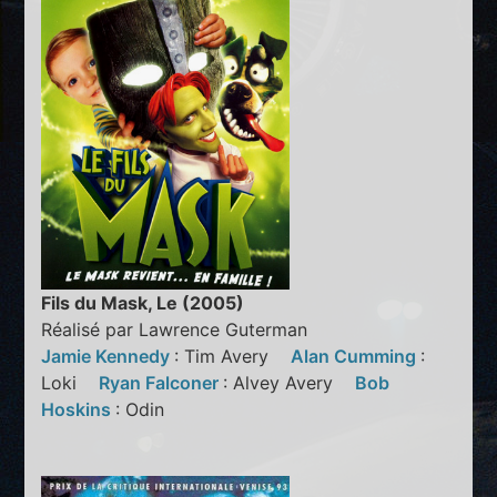
Fils du Mask, Le (2005)
Réalisé par Lawrence Guterman
Jamie Kennedy
: Tim Avery
Alan Cumming
:
Loki
Ryan Falconer
: Alvey Avery
Bob
Hoskins
: Odin