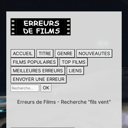
ACCUEIL
TITRE
GENRE
NOUVEAUTES
FILMS POPULAIRES
TOP FILMS
MEILLEURES ERREURS
LIENS
ENVOYER UNE ERREUR
Erreurs de Films - Recherche "fils vent"