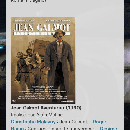
Romain Maginot
Jean Galmot Aventurier (1990)
Réalisé par Alain Maline
Christophe Malavoy
: Jean Galmot
Roger
Hanin
: Georges Picard, le gouverneur
Désirée