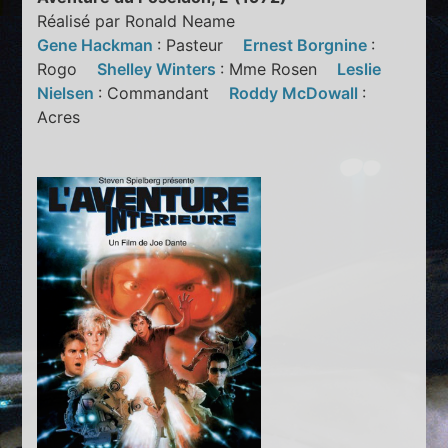
Réalisé par Ronald Neame
Gene Hackman
: Pasteur
Ernest Borgnine
:
Rogo
Shelley Winters
: Mme Rosen
Leslie
Nielsen
: Commandant
Roddy McDowall
:
Acres