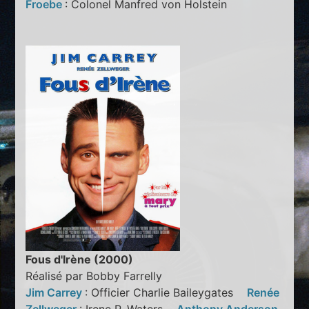
Froebe
: Colonel Manfred von Holstein
Fous d'Irène (2000)
Réalisé par Bobby Farrelly
Jim Carrey
: Officier Charlie Baileygates
Renée