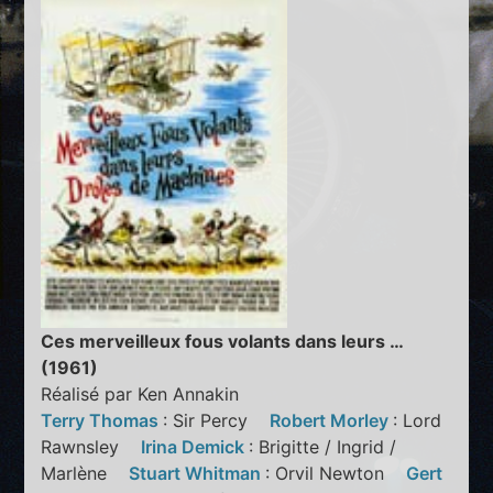
Ces merveilleux fous volants dans leurs …
(1961)
Réalisé par Ken Annakin
Terry Thomas
: Sir Percy
Robert Morley
: Lord
Rawnsley
Irina Demick
: Brigitte / Ingrid /
Marlène
Stuart Whitman
: Orvil Newton
Gert