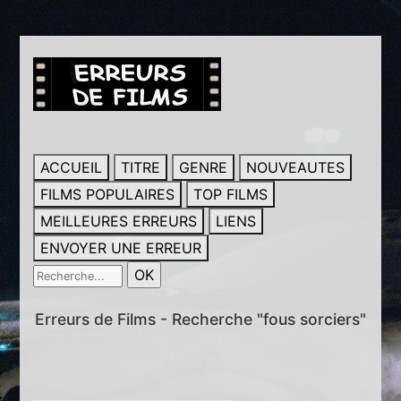
ACCUEIL
TITRE
GENRE
NOUVEAUTES
FILMS POPULAIRES
TOP FILMS
MEILLEURES ERREURS
LIENS
ENVOYER UNE ERREUR
Erreurs de Films - Recherche "fous sorciers"