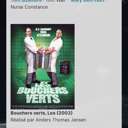
Tom Sizemore
: Tom Wall
Mary Beth Hurt
:
Nurse Constance
Bouchers verts, Les (2003)
Réalisé par Anders Thomas Jensen