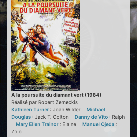
A la poursuite du diamant vert (1984)
Réalisé par Robert Zemeckis
Kathleen Turner
: Joan Wilder
Michael
Douglas
: Jack T. Colton
Danny de Vito
: Ralph
Mary Ellen Trainor
: Elaine
Manuel Ojeda
:
Zolo