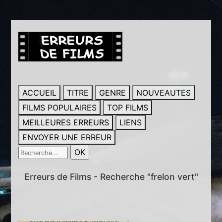
ACCUEIL
TITRE
GENRE
NOUVEAUTES
FILMS POPULAIRES
TOP FILMS
MEILLEURES ERREURS
LIENS
ENVOYER UNE ERREUR
Erreurs de Films - Recherche "frelon vert"