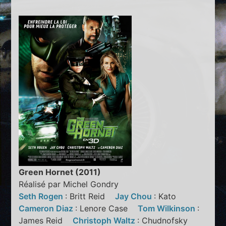
Green Hornet (2011)
Réalisé par Michel Gondry
Seth Rogen
: Britt Reid
Jay Chou
: Kato
Cameron Diaz
: Lenore Case
Tom Wilkinson
:
James Reid
Christoph Waltz
: Chudnofsky