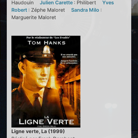
Haudouin
Julien Carette
: Philibert
Yves
Robert
: Zéphe Maloret
Sandra Milo
:
Marguerite Maloret
Ligne verte, La (1999)