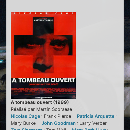
A tombeau ouvert (1999)
Réalisé par Martin Scorsese
Nicolas Cage
: Frank Pierce
Patricia Arquette
:
Mary Burke
John Goodman
: Larry Verber