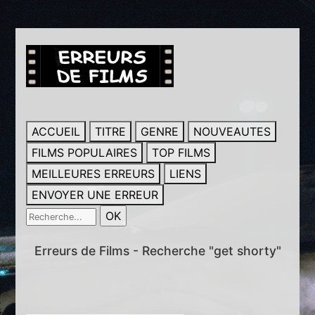
ACCUEIL
TITRE
GENRE
NOUVEAUTES
FILMS POPULAIRES
TOP FILMS
MEILLEURES ERREURS
LIENS
ENVOYER UNE ERREUR
Erreurs de Films - Recherche "get shorty"