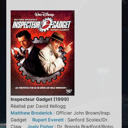
Inspecteur Gadget (1999)
Réalisé par David Kellogg
Matthew Broderick
: Officier John Brown/Insp.
Gadget
Rupert Everett
: Sanford Scolex/Dr.
Claw
Joely Fisher
: Dr. Brenda Bradford/Robo