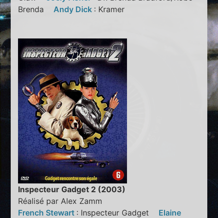
Brenda
Andy Dick
: Kramer
Inspecteur Gadget 2 (2003)
Réalisé par Alex Zamm
French Stewart
: Inspecteur Gadget
Elaine