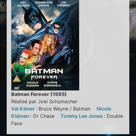
Batman Forever (1995)
Réalisé par Joel Schumacher
Val Kilmer
: Bruce Wayne / Batman
Nicole
Kidman
: Dr Chase
Tommy Lee Jones
: Double
Face