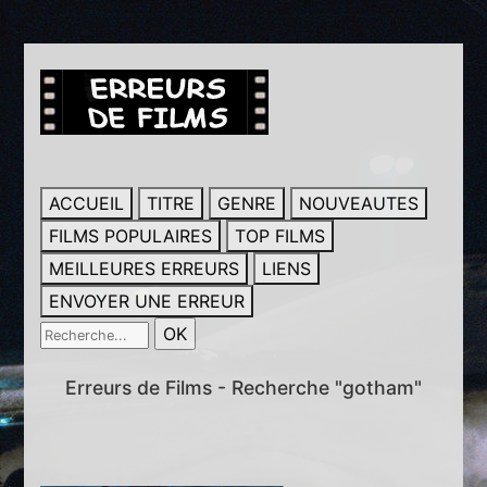
ACCUEIL
TITRE
GENRE
NOUVEAUTES
FILMS POPULAIRES
TOP FILMS
MEILLEURES ERREURS
LIENS
ENVOYER UNE ERREUR
Erreurs de Films - Recherche "gotham"