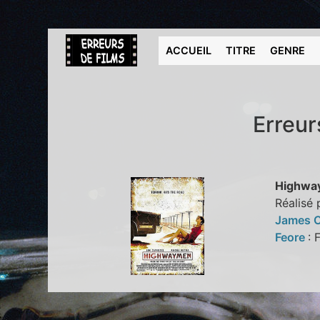
ACCUEIL
TITRE
GENRE
Erreur
Highwa
Réalisé
James C
Feore
: