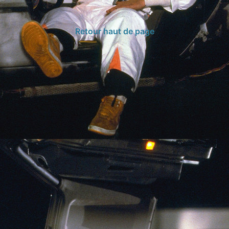
Retour haut de page