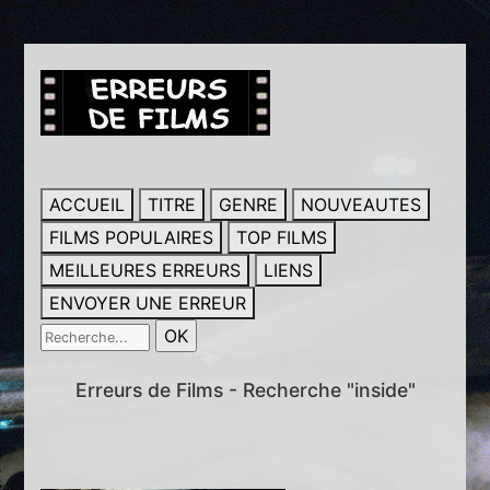
ACCUEIL
TITRE
GENRE
NOUVEAUTES
FILMS POPULAIRES
TOP FILMS
MEILLEURES ERREURS
LIENS
ENVOYER UNE ERREUR
Erreurs de Films - Recherche "inside"