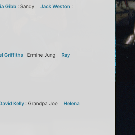
ia Gibb
: Sandy
Jack Weston
:
l Griffiths
: Ermine Jung
Ray
David Kelly
: Grandpa Joe
Helena