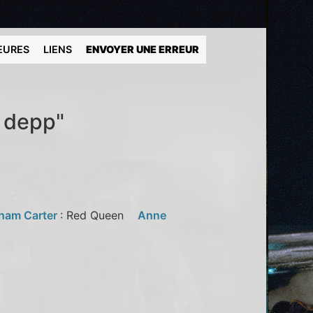
EURES
LIENS
ENVOYER UNE ERREUR
y depp"
ham Carter
: Red Queen
Anne