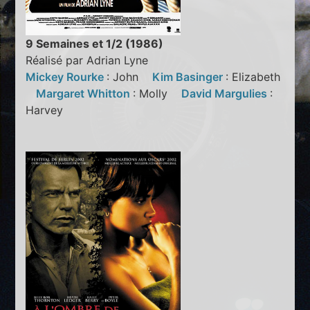
9 Semaines et 1/2 (1986)
Réalisé par Adrian Lyne
Mickey Rourke
: John
Kim Basinger
: Elizabeth
Margaret Whitton
: Molly
David Margulies
:
Harvey