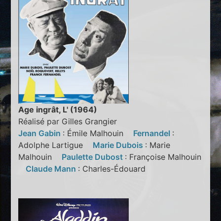
Age ingrât, L' (1964)
Réalisé par Gilles Grangier
Jean Gabin
: Émile Malhouin
Fernandel
:
Adolphe Lartigue
Marie Dubois
: Marie
Malhouin
Paulette Dubost
: Françoise Malhouin
Claude Mann
: Charles-Édouard