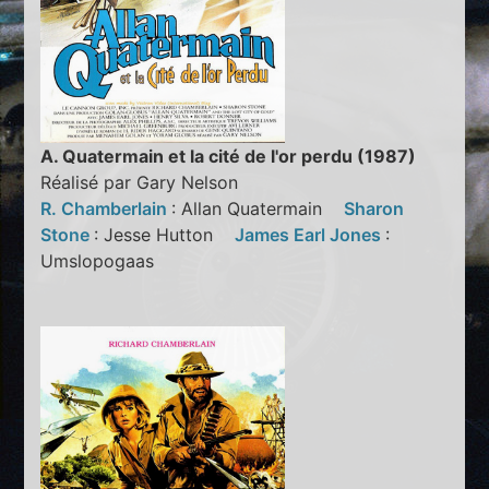
A. Quatermain et la cité de l'or perdu (1987)
Réalisé par Gary Nelson
R. Chamberlain
: Allan Quatermain
Sharon
Stone
: Jesse Hutton
James Earl Jones
:
Umslopogaas