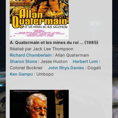
A. Quatermain et les mines du roi ... (1985)
Réalisé par Jack Lee Thompson
Richard Chamberlain
: Allan Quatermain
Sharon Stone
: Jesse Huston
Herbert Lom
:
Colonel Bockner
John Rhys Davies
: Dogati
Ken Gampu
: Umbopo