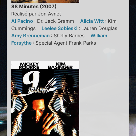
88 Minutes (2007)
Réalisé par Jon Avnet
Al Pacino
: Dr. Jack Gramm
Alicia Witt
: Kim
Cummings
Leelee Sobieski
: Lauren Douglas
Amy Brenneman
: Shelly Barnes
William
Forsythe
: Special Agent Frank Parks