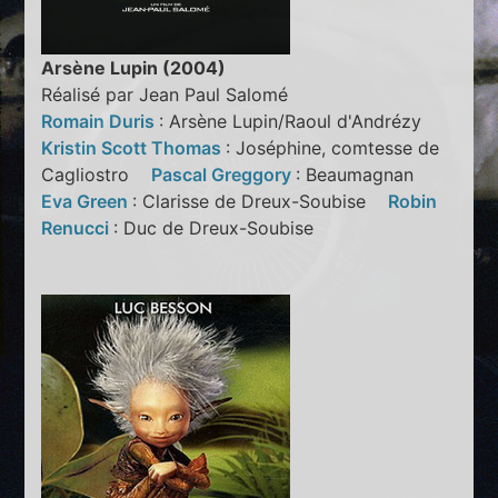
Arsène Lupin (2004)
Réalisé par Jean Paul Salomé
Romain Duris
: Arsène Lupin/Raoul d'Andrézy
Kristin Scott Thomas
: Joséphine, comtesse de
Cagliostro
Pascal Greggory
: Beaumagnan
Eva Green
: Clarisse de Dreux-Soubise
Robin
Renucci
: Duc de Dreux-Soubise