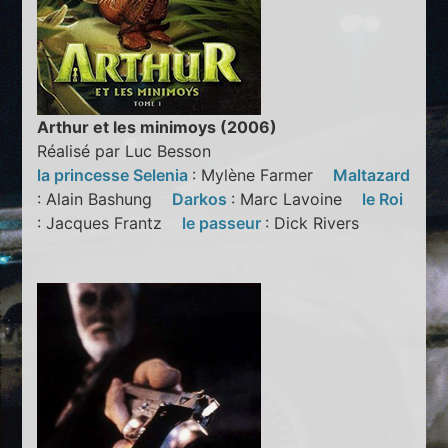
Arthur et les minimoys (2006)
Réalisé par Luc Besson
la princesse Selenia
: Mylène Farmer
Maltazard
: Alain Bashung
Darkos
: Marc Lavoine
le Roi
: Jacques Frantz
le passeur
: Dick Rivers