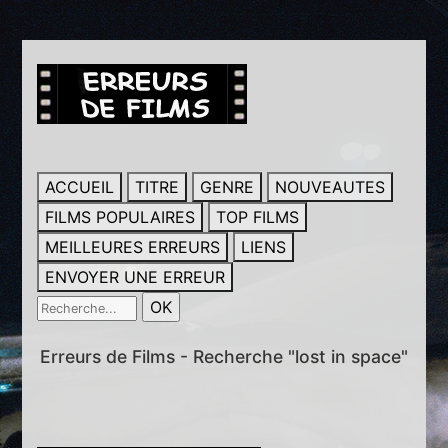
ACCUEIL
TITRE
GENRE
NOUVEAUTES
FILMS POPULAIRES
TOP FILMS
MEILLEURES ERREURS
LIENS
ENVOYER UNE ERREUR
Erreurs de Films - Recherche "lost in space"