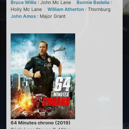
Bruce Willis
: John Mc Lane
Bonnie Bedelia
:
Holly Mc Lane
William Atherton
: Thornburg
John Amos
: Major Grant
64 Minutes chrono (2019)