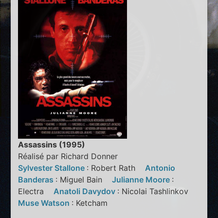
Assassins (1995)
Réalisé par Richard Donner
Sylvester Stallone
: Robert Rath
Antonio
Banderas
: Miguel Bain
Julianne Moore
:
Electra
Anatoli Davydov
: Nicolai Tashlinkov
Muse Watson
: Ketcham