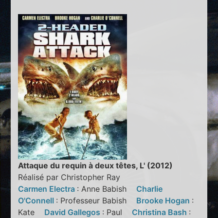
Attaque du requin à deux têtes, L' (2012)
Réalisé par Christopher Ray
Carmen Electra
: Anne Babish
Charlie
O'Connell
: Professeur Babish
Brooke Hogan
:
Kate
David Gallegos
: Paul
Christina Bash
: