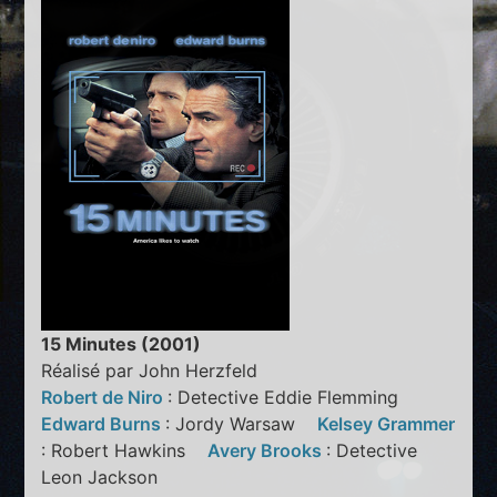
15 Minutes (2001)
Réalisé par John Herzfeld
Robert de Niro
: Detective Eddie Flemming
Edward Burns
: Jordy Warsaw
Kelsey Grammer
: Robert Hawkins
Avery Brooks
: Detective
Leon Jackson