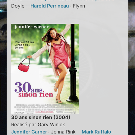
Doyle
Harold Perrineau
: Flynn
30 ans sinon rien (2004)
Réalisé par Gary Winick
Jennifer Garner
: Jenna Rink
Mark Ruffalo
: