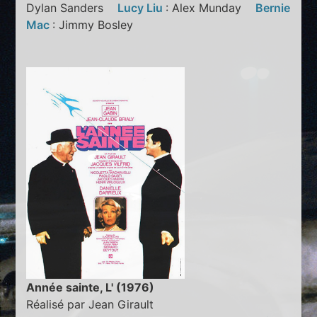
Dylan Sanders
Lucy Liu
: Alex Munday
Bernie
Mac
: Jimmy Bosley
Année sainte, L' (1976)
Réalisé par Jean Girault