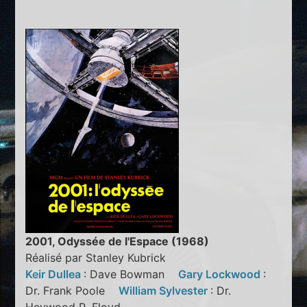
2001, Odyssée de l'Espace (1968)
Réalisé par Stanley Kubrick
Keir Dullea
: Dave Bowman
Gary Lockwood
:
Dr. Frank Poole
William Sylvester
: Dr.