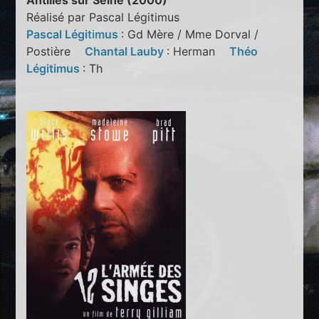
Antilles sur Seine (2000)
Réalisé par Pascal Légitimus
Pascal Légitimus
: Gd Mère / Mme Dorval /
Postière
Chantal Lauby
: Herman
Théo
Légitimus
: Th