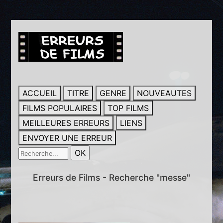
ACCUEIL
TITRE
GENRE
NOUVEAUTES
FILMS POPULAIRES
TOP FILMS
MEILLEURES ERREURS
LIENS
ENVOYER UNE ERREUR
Erreurs de Films - Recherche "messe"