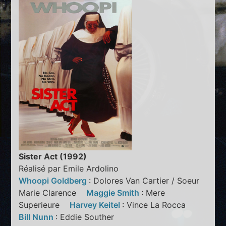
Sister Act (1992)
Réalisé par Emile Ardolino
Whoopi Goldberg
: Dolores Van Cartier / Soeur
Marie Clarence
Maggie Smith
: Mere
Superieure
Harvey Keitel
: Vince La Rocca
Bill Nunn
: Eddie Souther