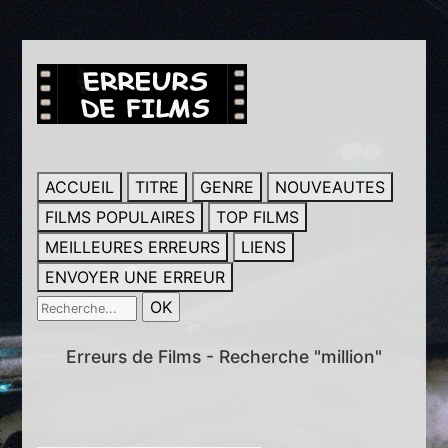
ACCUEIL
TITRE
GENRE
NOUVEAUTES
FILMS POPULAIRES
TOP FILMS
MEILLEURES ERREURS
LIENS
ENVOYER UNE ERREUR
Erreurs de Films - Recherche "million"