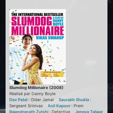
Slumdog Millionaire (2008)
Réalisé par Danny Boyle
Dev Patel
: Older Jamal
Saurabh Shukla
:
Sergeant Srinivas
Anil Kapoor
: Prem
Rajendranath Zutshi
: Detective
Jeneva Talwar