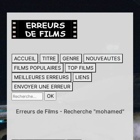
ACCUEIL
TITRE
GENRE
NOUVEAUTES
FILMS POPULAIRES
TOP FILMS
MEILLEURES ERREURS
LIENS
ENVOYER UNE ERREUR
Erreurs de Films - Recherche "mohamed"