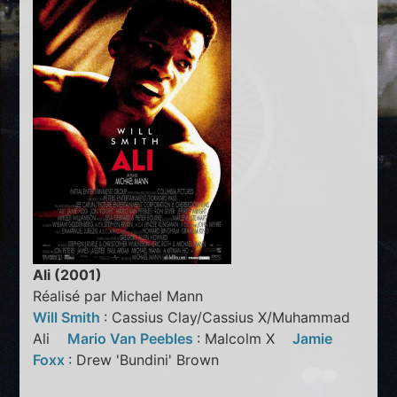
Ali (2001)
Réalisé par Michael Mann
Will Smith
: Cassius Clay/Cassius X/Muhammad
Ali
Mario Van Peebles
: Malcolm X
Jamie
Foxx
: Drew 'Bundini' Brown