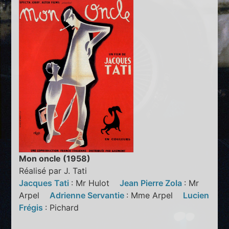
Mon oncle (1958)
Réalisé par J. Tati
Jacques Tati
: Mr Hulot
Jean Pierre Zola
: Mr
Arpel
Adrienne Servantie
: Mme Arpel
Lucien
Frégis
: Pichard