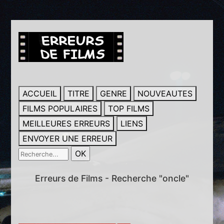
ACCUEIL
TITRE
GENRE
NOUVEAUTES
FILMS POPULAIRES
TOP FILMS
MEILLEURES ERREURS
LIENS
ENVOYER UNE ERREUR
Erreurs de Films - Recherche "oncle"