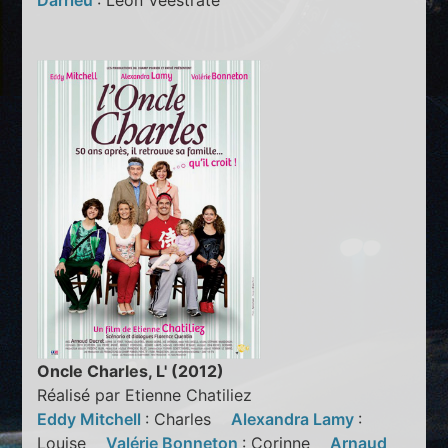
Darrieu
: Léon Veestrate
Oncle Charles, L' (2012)
Réalisé par Etienne Chatiliez
Eddy Mitchell
: Charles
Alexandra Lamy
:
Louise
Valérie Bonneton
: Corinne
Arnaud