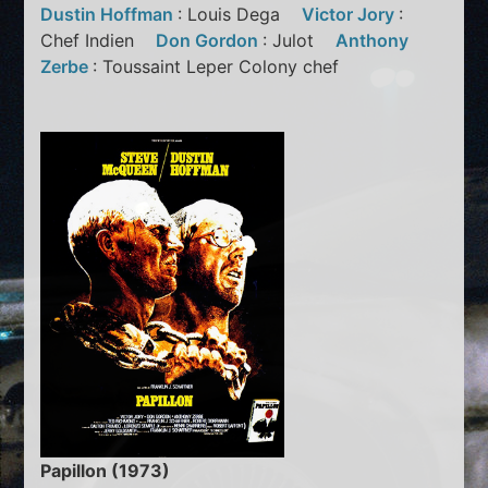
Dustin Hoffman
: Louis Dega
Victor Jory
:
Chef Indien
Don Gordon
: Julot
Anthony
Zerbe
: Toussaint Leper Colony chef
Papillon (1973)