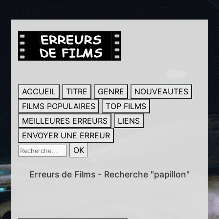
ACCUEIL
TITRE
GENRE
NOUVEAUTES
FILMS POPULAIRES
TOP FILMS
MEILLEURES ERREURS
LIENS
ENVOYER UNE ERREUR
Erreurs de Films - Recherche "papillon"