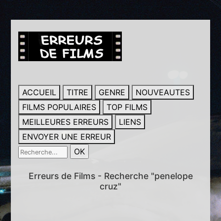
ACCUEIL
TITRE
GENRE
NOUVEAUTES
FILMS POPULAIRES
TOP FILMS
MEILLEURES ERREURS
LIENS
ENVOYER UNE ERREUR
Erreurs de Films - Recherche "penelope
cruz"