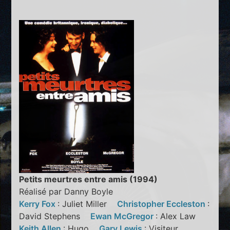
Petits meurtres entre amis (1994)
Réalisé par Danny Boyle
Kerry Fox
: Juliet Miller
Christopher Eccleston
:
David Stephens
Ewan McGregor
: Alex Law
Keith Allen
: Hugo
Gary Lewis
: Visiteur