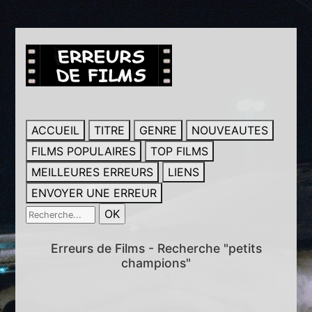
ACCUEIL
TITRE
GENRE
NOUVEAUTES
FILMS POPULAIRES
TOP FILMS
MEILLEURES ERREURS
LIENS
ENVOYER UNE ERREUR
Erreurs de Films - Recherche "petits
champions"