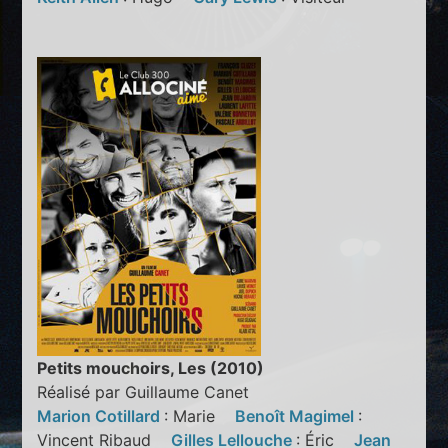
Petits mouchoirs, Les (2010)
Réalisé par Guillaume Canet
Marion Cotillard
: Marie
Benoît Magimel
:
Vincent Ribaud
Gilles Lellouche
: Éric
Jean