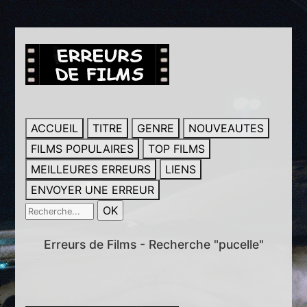
ACCUEIL
TITRE
GENRE
NOUVEAUTES
FILMS POPULAIRES
TOP FILMS
MEILLEURES ERREURS
LIENS
ENVOYER UNE ERREUR
Erreurs de Films - Recherche "pucelle"