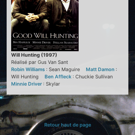
Will Hunting (1997)
Réalisé par Gus Van Sant
Robin Williams
: Sean Maguire
Matt Damon
:
Will Hunting
Ben Affleck
: Chuckie Sullivan
Minnie Driver
: Skylar
Retour haut de page