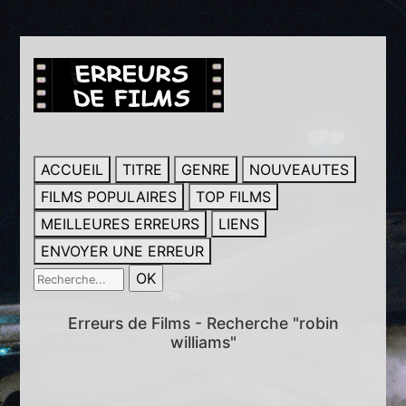
ACCUEIL
TITRE
GENRE
NOUVEAUTES
FILMS POPULAIRES
TOP FILMS
MEILLEURES ERREURS
LIENS
ENVOYER UNE ERREUR
Erreurs de Films - Recherche "robin
williams"