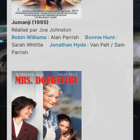
Jumanji (1995)
Réalisé par Joe Johnston
Robin Williams
: Alan Parrish
Bonnie Hunt
:
Sarah Whittle
Jonathan Hyde
: Van Pelt / Sam
Parrish