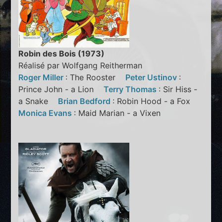
Robin des Bois (1973)
Réalisé par Wolfgang Reitherman
Roger Miller
: The Rooster
Peter Ustinov
:
Prince John - a Lion
Terry Thomas
: Sir Hiss -
a Snake
Brian Bedford
: Robin Hood - a Fox
Monica Evans
: Maid Marian - a Vixen