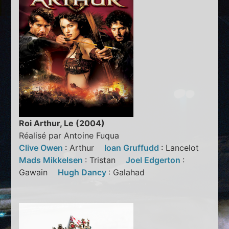
Roi Arthur, Le (2004)
Réalisé par Antoine Fuqua
Clive Owen
: Arthur
Ioan Gruffudd
: Lancelot
Mads Mikkelsen
: Tristan
Joel Edgerton
:
Gawain
Hugh Dancy
: Galahad