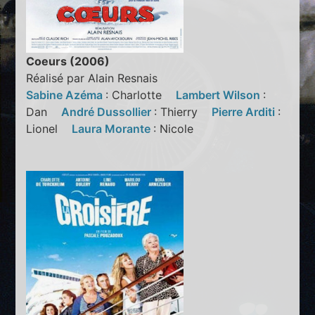
Coeurs (2006)
Réalisé par Alain Resnais
Sabine Azéma
: Charlotte
Lambert Wilson
:
Dan
André Dussollier
: Thierry
Pierre Arditi
:
Lionel
Laura Morante
: Nicole