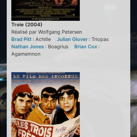
Troie (2004)
Réalisé par Wolfgang Petersen
Brad Pitt
: Achille
Julian Glover
: Triopas
Nathan Jones
: Boagrius
Brian Cox
:
Agamemnon