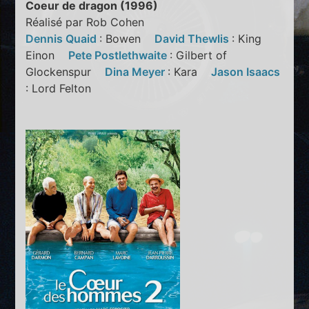
Coeur de dragon (1996)
Réalisé par Rob Cohen
Dennis Quaid
: Bowen
David Thewlis
: King
Einon
Pete Postlethwaite
: Gilbert of
Glockenspur
Dina Meyer
: Kara
Jason Isaacs
: Lord Felton