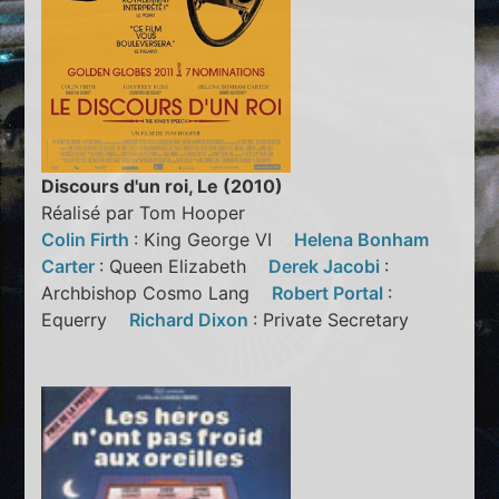
Discours d'un roi, Le (2010)
Réalisé par Tom Hooper
Colin Firth
: King George VI
Helena Bonham
Carter
: Queen Elizabeth
Derek Jacobi
:
Archbishop Cosmo Lang
Robert Portal
:
Equerry
Richard Dixon
: Private Secretary