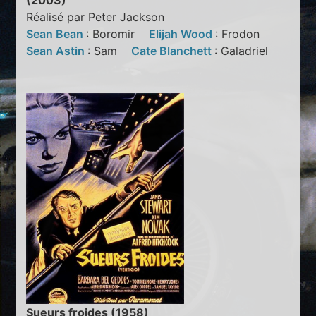
(2003)
Réalisé par Peter Jackson
Sean Bean
: Boromir
Elijah Wood
: Frodon
Sean Astin
: Sam
Cate Blanchett
: Galadriel
Sueurs froides (1958)