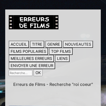
ACCUEIL
TITRE
GENRE
NOUVEAUTES
FILMS POPULAIRES
TOP FILMS
MEILLEURES ERREURS
LIENS
ENVOYER UNE ERREUR
Erreurs de Films - Recherche "roi coeur"