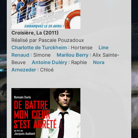
Croisière, La (2011)
Réalisé par Pascale Pouzadoux
Charlotte de Turckheim
: Hortense
Line
Renaud
: Simone
Marilou Berry
: Alix Sainte-
Beuve
Antoine Duléry
: Raphie
Nora
Arnezeder
: Chloé