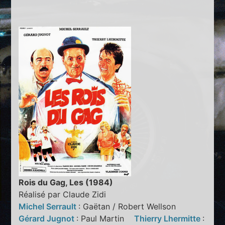
Rois du Gag, Les (1984)
Réalisé par Claude Zidi
Michel Serrault
: Gaëtan / Robert Wellson
Gérard Jugnot
: Paul Martin
Thierry Lhermitte
: