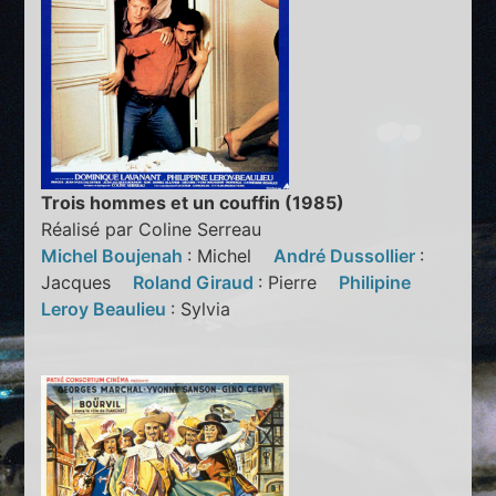
Trois hommes et un couffin (1985)
Réalisé par Coline Serreau
Michel Boujenah
: Michel
André Dussollier
:
Jacques
Roland Giraud
: Pierre
Philipine
Leroy Beaulieu
: Sylvia