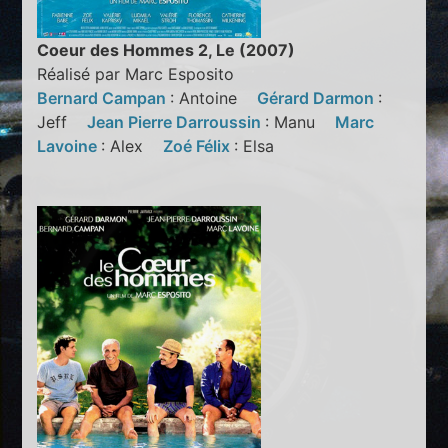
Coeur des Hommes 2, Le (2007)
Réalisé par Marc Esposito
Bernard Campan
: Antoine
Gérard Darmon
:
Jeff
Jean Pierre Darroussin
: Manu
Marc
Lavoine
: Alex
Zoé Félix
: Elsa