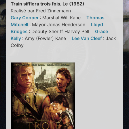
Train sifflera trois fois, Le (1952)
Réalisé par Fred Zinnemann
Gary Cooper
: Marshal Will Kane
Thomas
Mitchell
: Mayor Jonas Henderson
Lloyd
Bridges
: Deputy Sheriff Harvey Pell
Grace
Kelly
: Amy (Fowler) Kane
Lee Van Cleef
: Jack
Colby