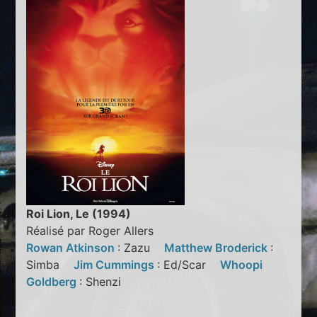
Roi Lion, Le (1994)
Réalisé par Roger Allers
Rowan Atkinson
: Zazu
Matthew Broderick
:
Simba
Jim Cummings
: Ed/Scar
Whoopi
Goldberg
: Shenzi