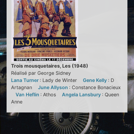
Trois mousquetaires, Les (1948)
Réalisé par George Sidney
Lana Turner
: Lady de Winter
Gene Kelly
: D
Artagnan
June Allyson
: Constance Bonacieux
Van Heflin
: Athos
Angela Lansbury
: Queen
Anne