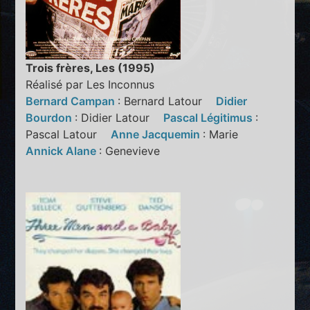
Trois frères, Les (1995)
Réalisé par Les Inconnus
Bernard Campan
: Bernard Latour
Didier
Bourdon
: Didier Latour
Pascal Légitimus
:
Pascal Latour
Anne Jacquemin
: Marie
Annick Alane
: Genevieve