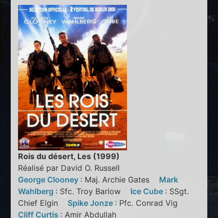
Rois du désert, Les (1999)
Réalisé par David O. Russell
George Clooney
: Maj. Archie Gates
Mark
Wahlberg
: Sfc. Troy Barlow
Ice Cube
: SSgt.
Chief Elgin
Spike Jonze
: Pfc. Conrad Vig
Cliff Curtis
: Amir Abdullah