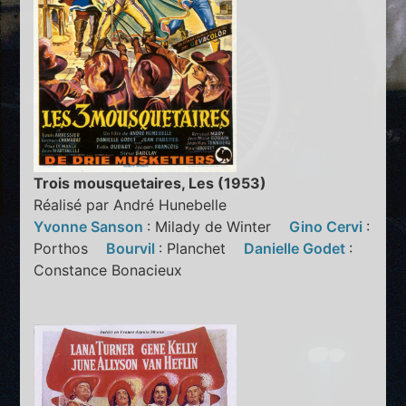
Trois mousquetaires, Les (1953)
Réalisé par André Hunebelle
Yvonne Sanson
: Milady de Winter
Gino Cervi
:
Porthos
Bourvil
: Planchet
Danielle Godet
:
Constance Bonacieux