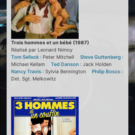
Trois hommes et un bébé (1987)
Réalisé par Leonard Nimoy
Tom Selleck
: Peter Mitchell
Steve Guttenberg
:
Michael Kellam
Ted Danson
: Jack Holden
Nancy Travis
: Sylvia Bennington
Philip Bosco
:
Det. Sgt. Melkowitz