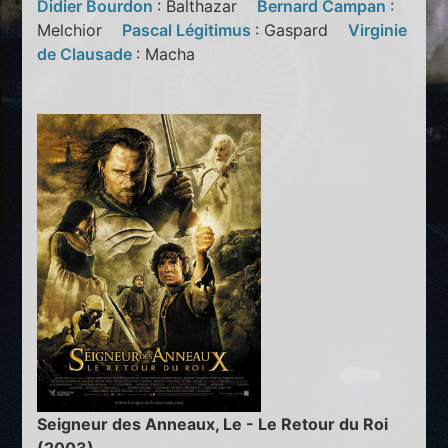
Didier Bourdon
: Balthazar
Bernard Campan
:
Melchior
Pascal Légitimus
: Gaspard
Virginie
de Clausade
: Macha
Seigneur des Anneaux, Le - Le Retour du Roi