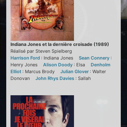
Indiana Jones et la dernière croisade (1989)
Réalisé par Steven Spielberg
Harrison Ford
: Indiana Jones
Sean Connery
:
Henry Jones
Alison Doody
: Elsa
Denholm
Elliot
: Marcus Brody
Julian Glover
: Walter
Donovan
John Rhys Davies
: Sallah