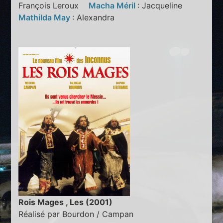
François Leroux
Macha Méril
: Jacqueline
Mathilda May
: Alexandra
Rois Mages , Les (2001)
Réalisé par Bourdon / Campan