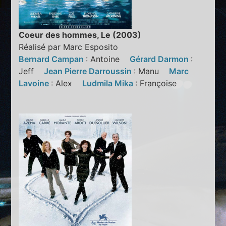
Coeur des hommes, Le (2003)
Réalisé par Marc Esposito
Bernard Campan
: Antoine
Gérard Darmon
:
Jeff
Jean Pierre Darroussin
: Manu
Marc
Lavoine
: Alex
Ludmila Mika
: Françoise