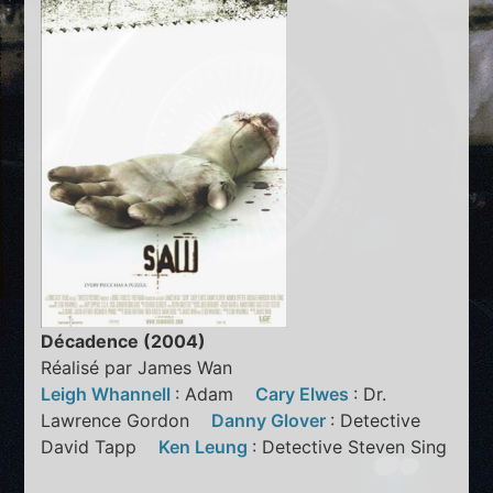
Décadence (2004)
Réalisé par James Wan
Leigh Whannell
: Adam
Cary Elwes
: Dr.
Lawrence Gordon
Danny Glover
: Detective
David Tapp
Ken Leung
: Detective Steven Sing