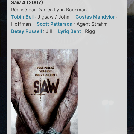
Saw 4 (2007)
Réalisé par Darren Lynn Bousman
Tobin Bell
: Jigsaw / John
Costas Mandylor
:
Hoffman
Scott Patterson
: Agent Strahm
Betsy Russell
: Jill
Lyriq Bent
: Rigg