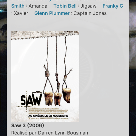
Smith
: Amanda
Tobin Bell
: Jigsaw
Franky G
: Xavier
Glenn Plummer
: Captain Jonas
Saw 3 (2006)
Réalisé par Darren Lynn Bousman