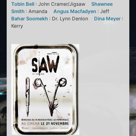
Tobin Bell
: John Cramer/Jigsaw
Shawnee
Smith
: Amanda
Angus Macfadyen
: Jeff
Bahar Soomekh
: Dr. Lynn Denlon
Dina Meyer
:
Kerry