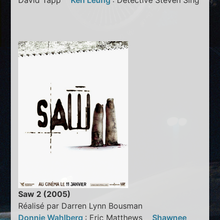
David Tapp
Ken Leung
: Detective Steven Sing
Saw 2 (2005)
Réalisé par Darren Lynn Bousman
Donnie Wahlberg
: Eric Matthews
Shawnee