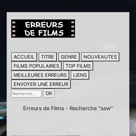
ACCUEIL
TITRE
GENRE
NOUVEAUTES
FILMS POPULAIRES
TOP FILMS
MEILLEURES ERREURS
LIENS
ENVOYER UNE ERREUR
Erreurs de Films - Recherche "saw"