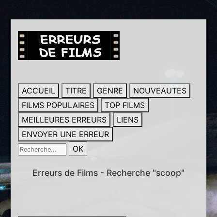
ACCUEIL
TITRE
GENRE
NOUVEAUTES
FILMS POPULAIRES
TOP FILMS
MEILLEURES ERREURS
LIENS
ENVOYER UNE ERREUR
Erreurs de Films - Recherche "scoop"