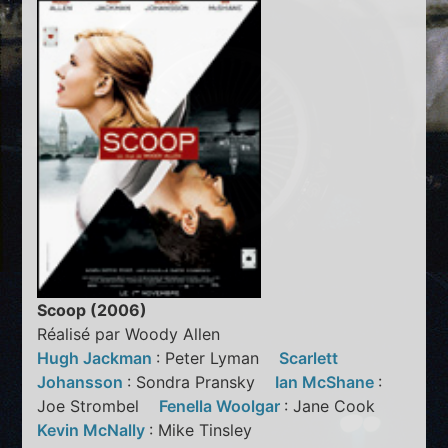
Scoop (2006)
Réalisé par Woody Allen
Hugh Jackman
: Peter Lyman
Scarlett
Johansson
: Sondra Pransky
Ian McShane
:
Joe Strombel
Fenella Woolgar
: Jane Cook
Kevin McNally
: Mike Tinsley