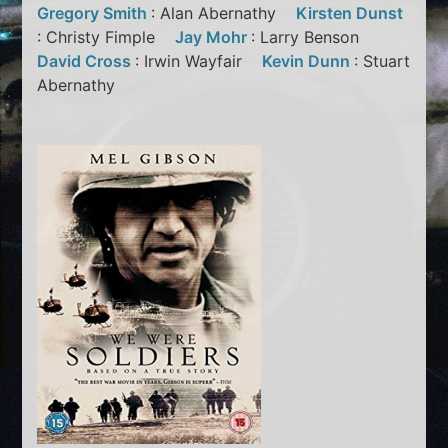
Gregory Smith
: Alan Abernathy
Kirsten Dunst
: Christy Fimple
Jay Mohr
: Larry Benson
David Cross
: Irwin Wayfair
Kevin Dunn
: Stuart
Abernathy