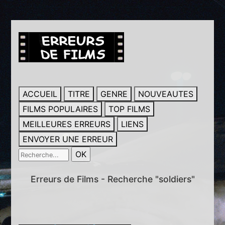
ACCUEIL
TITRE
GENRE
NOUVEAUTES
FILMS POPULAIRES
TOP FILMS
MEILLEURES ERREURS
LIENS
ENVOYER UNE ERREUR
Erreurs de Films - Recherche "soldiers"