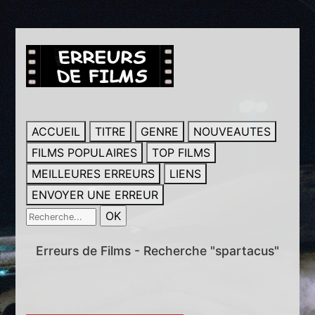
ACCUEIL
TITRE
GENRE
NOUVEAUTES
FILMS POPULAIRES
TOP FILMS
MEILLEURES ERREURS
LIENS
ENVOYER UNE ERREUR
Erreurs de Films - Recherche "spartacus"