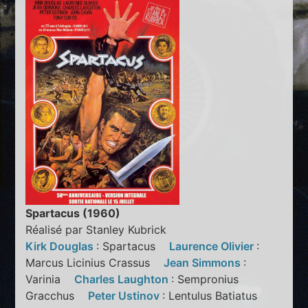
Spartacus (1960)
Réalisé par Stanley Kubrick
Kirk Douglas
: Spartacus
Laurence Olivier
:
Marcus Licinius Crassus
Jean Simmons
:
Varinia
Charles Laughton
: Sempronius
Gracchus
Peter Ustinov
: Lentulus Batiatus