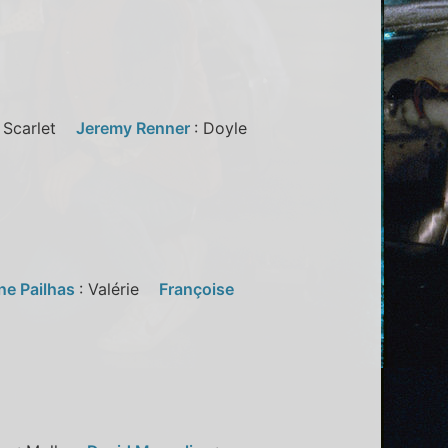
: Scarlet
Jeremy Renner
: Doyle
ne Pailhas
: Valérie
Françoise