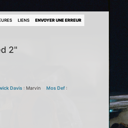
EURES
LIENS
ENVOYER UNE ERREUR
ed 2"
wick Davis
: Marvin
Mos Def
: