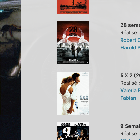
28 sema
Réalisé 
Robert 
Harold 
5 X 2 (
Réalisé 
Valeria
Fabian
9 Semai
Réalisé 