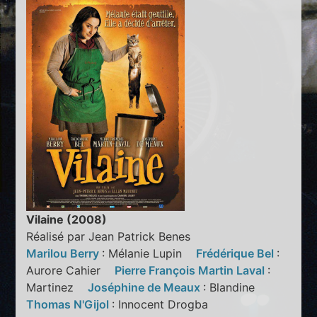
Vilaine (2008)
Réalisé par Jean Patrick Benes
Marilou Berry
: Mélanie Lupin
Frédérique Bel
:
Aurore Cahier
Pierre François Martin Laval
:
Martinez
Joséphine de Meaux
: Blandine
Thomas N'Gijol
: Innocent Drogba