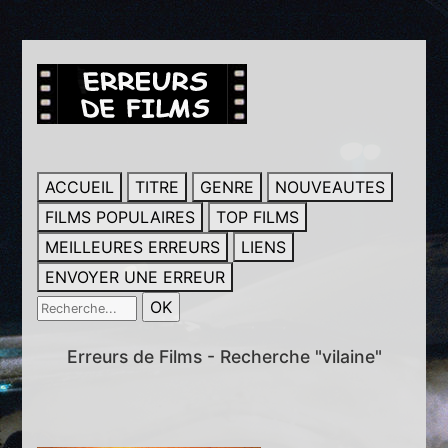
ACCUEIL
TITRE
GENRE
NOUVEAUTES
FILMS POPULAIRES
TOP FILMS
MEILLEURES ERREURS
LIENS
ENVOYER UNE ERREUR
Erreurs de Films - Recherche "vilaine"