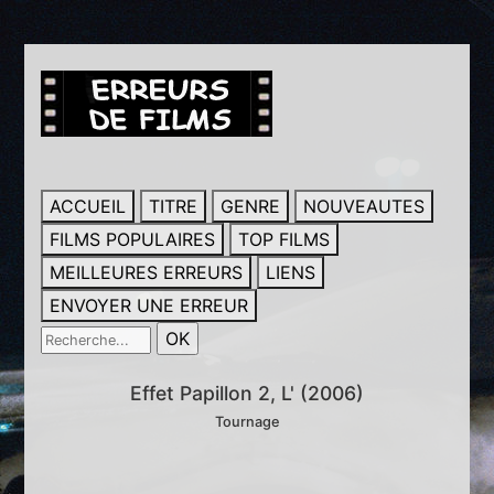
ACCUEIL
TITRE
GENRE
NOUVEAUTES
FILMS POPULAIRES
TOP FILMS
MEILLEURES ERREURS
LIENS
ENVOYER UNE ERREUR
Effet Papillon 2, L' (2006)
Tournage