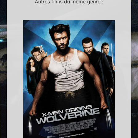
Autres films du même genre :