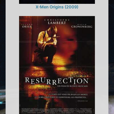
X-Men Origins (2009)