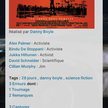
Réalisé par
Danny Boyle
Alex Palmer
: Activiste
Bindu De Stoppani
: Activiste
Jukka Hiltunen
: Activist
David Schneider
: Scientifique
Cillian Murphy
: Jim
Tags :
28 jours
,
danny boyle
,
science fiction
3 Erreurs
dont :
1 Tournage
2 Remarques
3 Captures