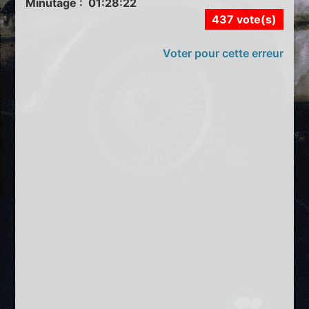
Minutage : 01:28:22
437 vote(s)
Voter pour cette erreur