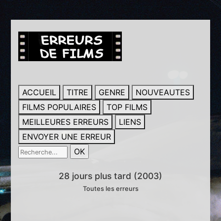
ACCUEIL
TITRE
GENRE
NOUVEAUTES
FILMS POPULAIRES
TOP FILMS
MEILLEURES ERREURS
LIENS
ENVOYER UNE ERREUR
28 jours plus tard (2003)
Toutes les erreurs