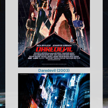
Daredevil (2003)