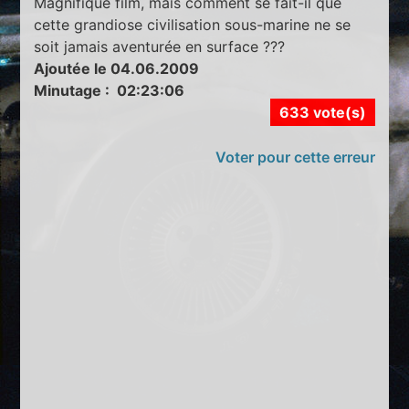
Magnifique film, mais comment se fait-il que
cette grandiose civilisation sous-marine ne se
soit jamais aventurée en surface ???
Ajoutée le 04.06.2009
Minutage : 02:23:06
633 vote(s)
Voter pour cette erreur