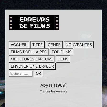
ACCUEIL
TITRE
GENRE
NOUVEAUTES
FILMS POPULAIRES
TOP FILMS
MEILLEURES ERREURS
LIENS
ENVOYER UNE ERREUR
Abyss (1989)
Toutes les erreurs