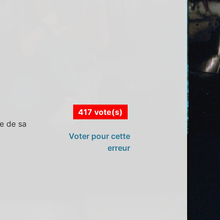
417 vote(s)
ve de sa
Voter pour cette
erreur