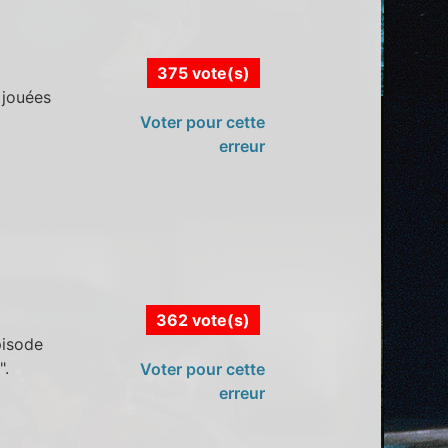
375 vote(s)
 jouées
Voter pour cette
erreur
362 vote(s)
pisode
".
Voter pour cette
erreur