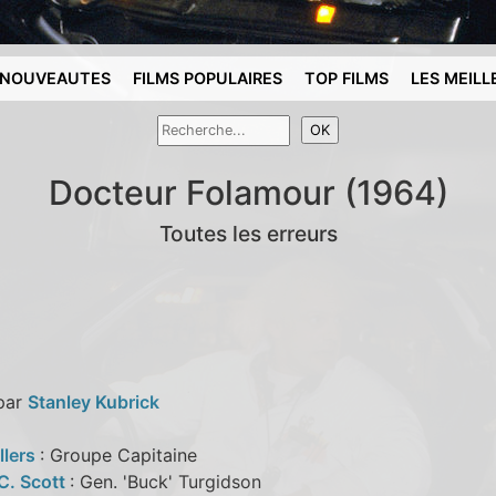
NOUVEAUTES
FILMS POPULAIRES
TOP FILMS
LES MEILL
Docteur Folamour (1964)
Toutes les erreurs
 par
Stanley Kubrick
llers
: Groupe Capitaine
C. Scott
: Gen. 'Buck' Turgidson