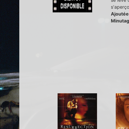
s'aperçoi
Ajoutée
Minutag