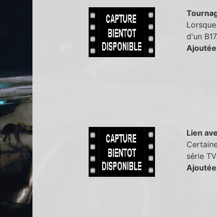
Tourna
Lorsque 
d'un B17
Ajoutée
Lien ave
Certaine
série TV
Ajoutée