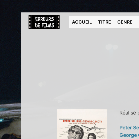
ACCUEIL
TITRE
GENRE
Réalisé
Peter Se
George 