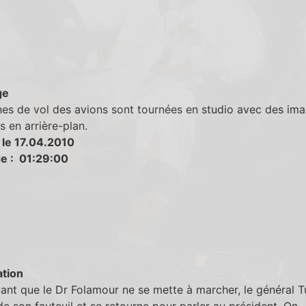
ge
es de vol des avions sont tournées en studio avec des im
s en arrière-plan.
 le 17.04.2010
e : 01:29:00
tion
ant que le Dr Folamour ne se mette à marcher, le général 
de son fauteuil et se retourne pour parler au président. On