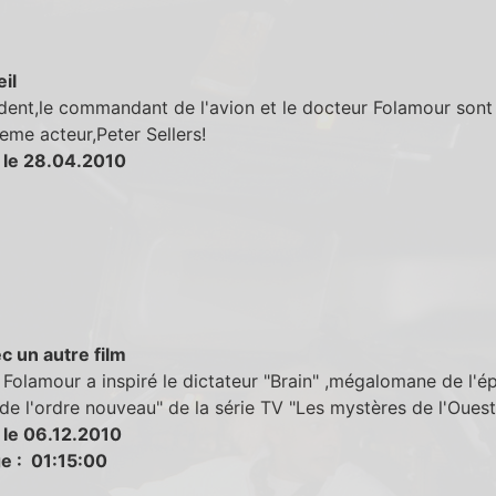
eil
dent,le commandant de l'avion et le docteur Folamour sont
eme acteur,Peter Sellers!
 le 28.04.2010
c un autre film
Folamour a inspiré le dictateur "Brain" ,mégalomane de l'é
 de l'ordre nouveau" de la série TV "Les mystères de l'Ouest
 le 06.12.2010
e : 01:15:00