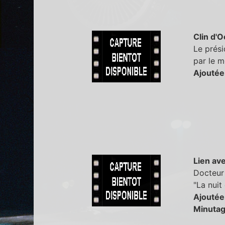
Clin d'O
Le prési
par le m
Ajoutée
Lien ave
Docteur 
"La nuit
Ajoutée
Minutag