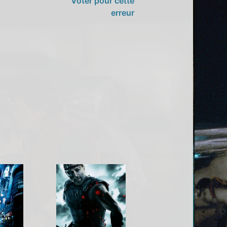
Voter pour cette
erreur