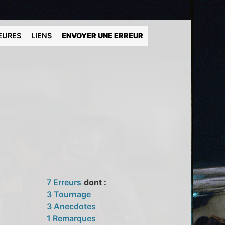
EURES
LIENS
ENVOYER UNE ERREUR
7 Erreurs
dont :
3 Tournage
3 Anecdotes
1 Remarques