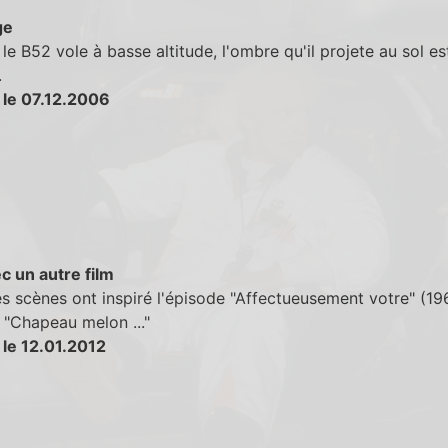
ge
le B52 vole à basse altitude, l'ombre qu'il projete au sol est
.
 le 07.12.2006
c un autre film
s scènes ont inspiré l'épisode "Affectueusement votre" (19
 "Chapeau melon ..."
 le 12.01.2012