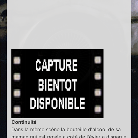
Continuité
Dans la même scène la bouteille d'alcool de sa
maman qui est posée a coté de l'évier a disparue