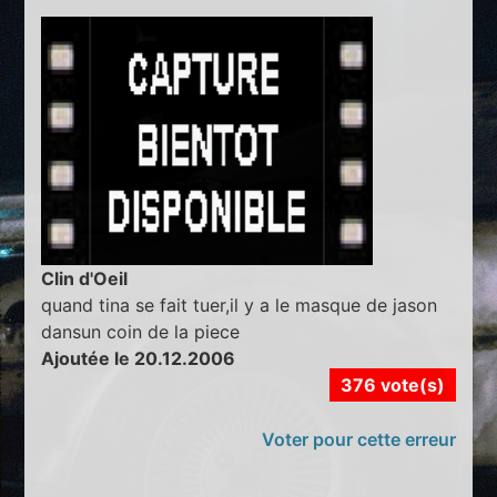
Clin d'Oeil
quand tina se fait tuer,il y a le masque de jason
dansun coin de la piece
Ajoutée le 20.12.2006
376 vote(s)
Voter pour cette erreur