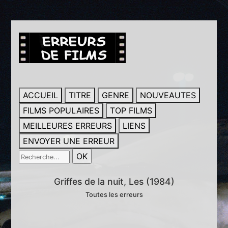
ACCUEIL
TITRE
GENRE
NOUVEAUTES
FILMS POPULAIRES
TOP FILMS
MEILLEURES ERREURS
LIENS
ENVOYER UNE ERREUR
Griffes de la nuit, Les (1984)
Toutes les erreurs