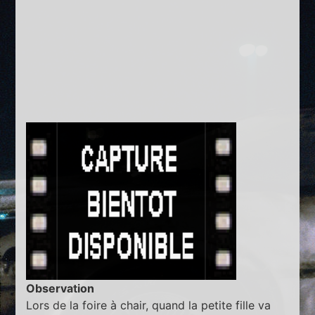
Observation
Lors de la foire à chair, quand la petite fille va