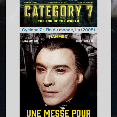
Cyclone 7 - Fin du monde, La (2005)