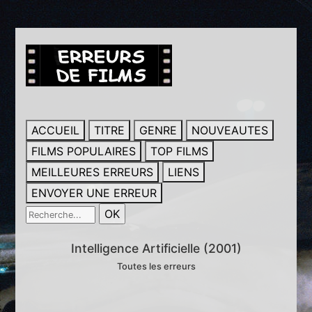
ACCUEIL
TITRE
GENRE
NOUVEAUTES
FILMS POPULAIRES
TOP FILMS
MEILLEURES ERREURS
LIENS
ENVOYER UNE ERREUR
Intelligence Artificielle (2001)
Toutes les erreurs