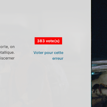
383 vote(s)
orte, on
tallique.
Voter pour cette
iscerner
erreur