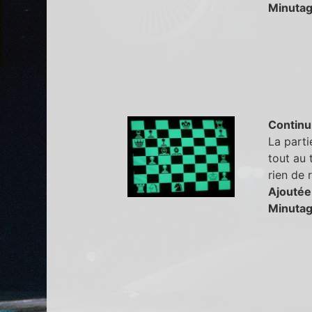
Minutag
Continu
La parti
tout au 
rien de 
Ajoutée
Minutag