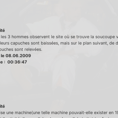
ité
les 3 hommes observent le site où se trouve la soucoupe v
leurs capuches sont baissées, mais sur le plan suivant, de 
puches sont relevées.
 le 08.06.2009
e : 00:36:47
ité
ilise une machine(une telle machine pouvait-elle exister en 