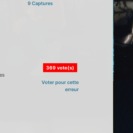
9 Captures
369 vote(s)
es
Voter pour cette
erreur