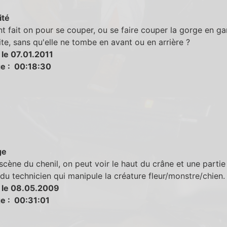
ité
fait on pour se couper, ou se faire couper la gorge en ga
ite, sans qu'elle ne tombe en avant ou en arrière ?
 le 07.01.2011
e : 00:18:30
ge
scène du chenil, on peut voir le haut du crâne et une partie
 du technicien qui manipule la créature fleur/monstre/chien.
 le 08.05.2009
e : 00:31:01