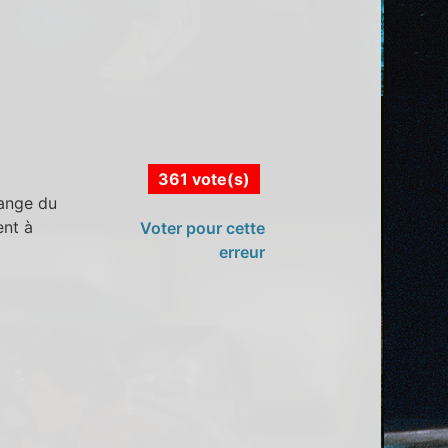
361 vote(s)
hange du
ent à
Voter pour cette
erreur