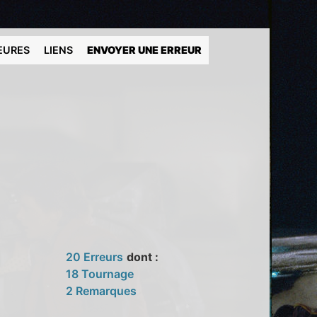
EURES
LIENS
ENVOYER UNE ERREUR
20 Erreurs
dont :
18 Tournage
2 Remarques