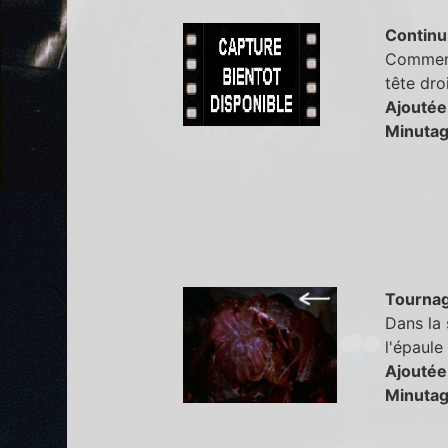
Continu
Comment 
tête dro
Ajoutée
Minutag
Tourna
Dans la 
l'épaule
Ajoutée
Minutag