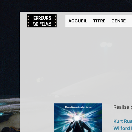
ACCUEIL
TITRE
GENRE
Réalisé
Kurt Rus
Wilford