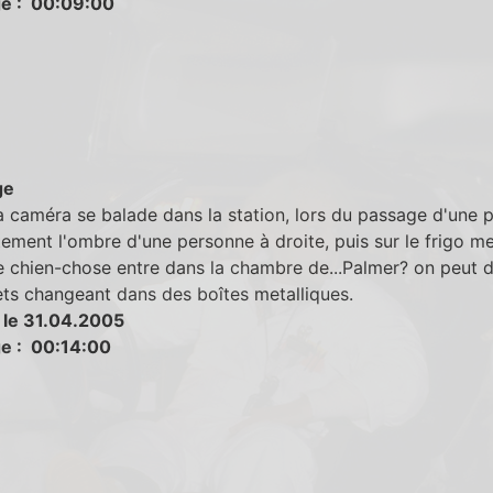
e : 00:09:00
ge
 caméra se balade dans la station, lors du passage d'une p
tement l'ombre d'une personne à droite, puis sur le frigo me
 chien-chose entre dans la chambre de...Palmer? on peut d
ets changeant dans des boîtes metalliques.
 le 31.04.2005
e : 00:14:00