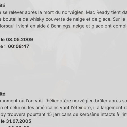
ité
 se relever après la mort du norvégien, Mac Ready tient d
 bouteille de whisky couverte de neige et de glace. Sur le 
 lorsqu'il vient en aide à Bennings, neige et glace ont comp
 le 08.05.2009
e : 00:08:47
ité
 moment où l'on voit l'hélicoptère norvégien brûler après s
n et celui où les américains vont l'éteindre, il a largement r
y trouvera pourtant 15 jerricans de kérosène intacts à l'int
 le 31.07.2005