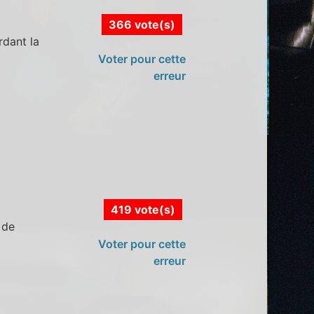
366 vote(s)
rdant la
Voter pour cette
erreur
419 vote(s)
 de
Voter pour cette
erreur