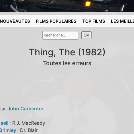
NOUVEAUTES
FILMS POPULAIRES
TOP FILMS
LES MEILL
Thing, The (1982)
Toutes les erreurs
 par
John Carpenter
sell
: R.J. MacReady
 Brimley
: Dr. Blair