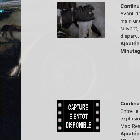
Continu
Avant de
main une
suivant,
disparu.
Ajoutée
Minutag
Continu
Entre le
explosio
Mac Read
Ajoutée