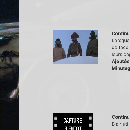
Continu
Lorsque 
de face 
leurs ca
Ajoutée
Minutag
Continu
Blair ut