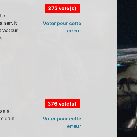
372 vote(s)
 Un
à servit
Voter pour cette
tracteur
erreur
le
376 vote(s)
as à
ux d'un
Voter pour cette
erreur