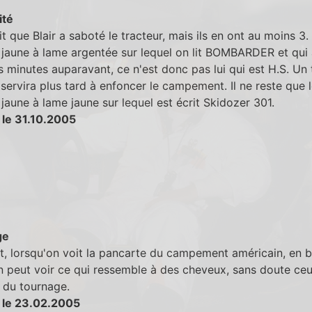
ité
it que Blair a saboté le tracteur, mais ils en ont au moins 3.
 jaune à lame argentée sur lequel on lit BOMBARDER et qui 
 minutes auparavant, ce n'est donc pas lui qui est H.S. Un 
 servira plus tard à enfoncer le campement. Il ne reste que 
 jaune à lame jaune sur lequel est écrit Skidozer 301.
 le 31.10.2005
ge
, lorsqu'on voit la pancarte du campement américain, en b
n peut voir ce qui ressemble à des cheveux, sans doute ce
du tournage.
 le 23.02.2005