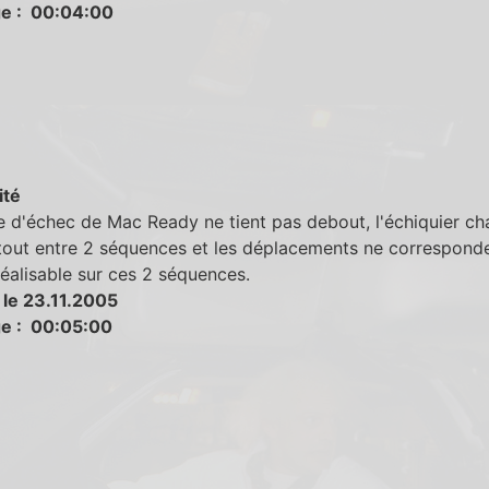
e : 00:04:00
ité
e d'échec de Mac Ready ne tient pas debout, l'échiquier c
tout entre 2 séquences et les déplacements ne correspond
réalisable sur ces 2 séquences.
 le 23.11.2005
e : 00:05:00