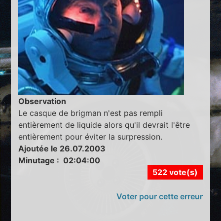
Observation
Le casque de brigman n'est pas rempli
entièrement de liquide alors qu'il devrait l'être
entièrement pour éviter la surpression.
Ajoutée le 26.07.2003
Minutage : 02:04:00
522 vote(s)
Voter pour cette erreur