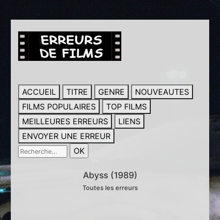
ACCUEIL
TITRE
GENRE
NOUVEAUTES
FILMS POPULAIRES
TOP FILMS
MEILLEURES ERREURS
LIENS
ENVOYER UNE ERREUR
Abyss (1989)
Toutes les erreurs