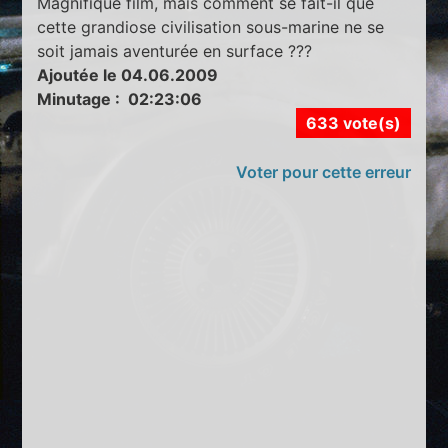
Magnifique film, mais comment se fait-il que
cette grandiose civilisation sous-marine ne se
soit jamais aventurée en surface ???
Ajoutée le 04.06.2009
Minutage : 02:23:06
633 vote(s)
Voter pour cette erreur