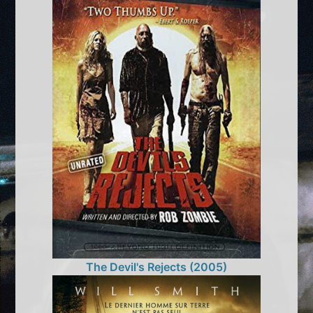
The Devil's Rejects (2005)