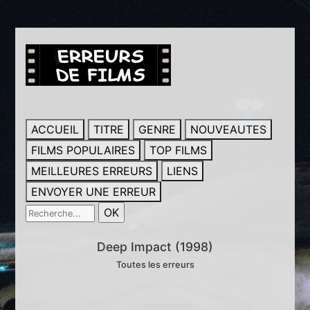
ACCUEIL
TITRE
GENRE
NOUVEAUTES
FILMS POPULAIRES
TOP FILMS
MEILLEURES ERREURS
LIENS
ENVOYER UNE ERREUR
Deep Impact (1998)
Toutes les erreurs