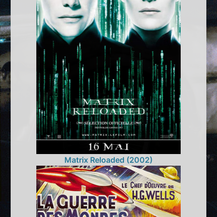
Matrix Reloaded (2002)