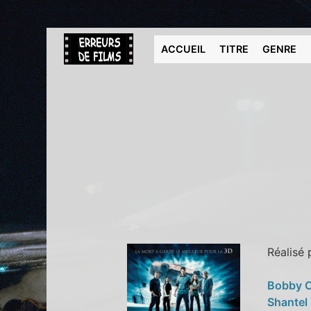
ACCUEIL
TITRE
GENRE
Réalisé
Bobby 
Shantel