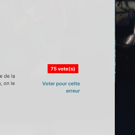
75 vote(s)
e de la
, on le
Voter pour cette
erreur