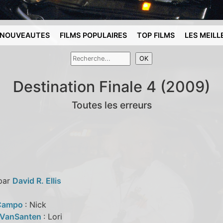
NOUVEAUTES
FILMS POPULAIRES
TOP FILMS
LES MEILL
Destination Finale 4 (2009)
Toutes les erreurs
 par
David R. Ellis
Campo
: Nick
 VanSanten
: Lori