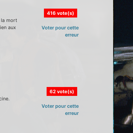
416 vote(s)
 la mort
rien aux
Voter pour cette
erreur
62 vote(s)
cine.
Voter pour cette
erreur