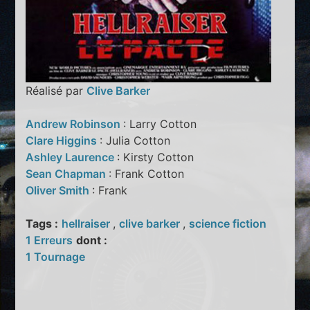
Réalisé par
Clive Barker
Andrew Robinson
: Larry Cotton
Clare Higgins
: Julia Cotton
Ashley Laurence
: Kirsty Cotton
Sean Chapman
: Frank Cotton
Oliver Smith
: Frank
Tags :
hellraiser
,
clive barker
,
science fiction
1 Erreurs
dont :
1 Tournage