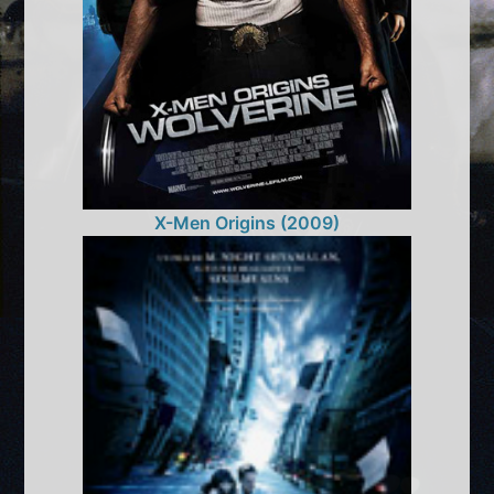
X-Men Origins (2009)