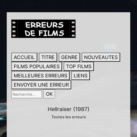
ACCUEIL
TITRE
GENRE
NOUVEAUTES
FILMS POPULAIRES
TOP FILMS
MEILLEURES ERREURS
LIENS
ENVOYER UNE ERREUR
Hellraiser (1987)
Toutes les erreurs