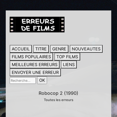
ACCUEIL
TITRE
GENRE
NOUVEAUTES
FILMS POPULAIRES
TOP FILMS
MEILLEURES ERREURS
LIENS
ENVOYER UNE ERREUR
Robocop 2 (1990)
Toutes les erreurs