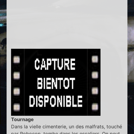
Tournage
Dans la vielle cimenterie, un des malfrats, touché
par Robocop, tombe dans les escaliers. On peut