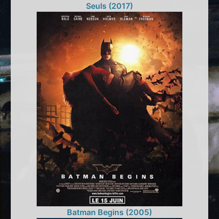
Seuls (2017)
Batman Begins (2005)