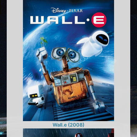
Wall.e (2008)