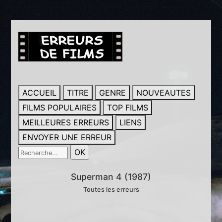
ACCUEIL
TITRE
GENRE
NOUVEAUTES
FILMS POPULAIRES
TOP FILMS
MEILLEURES ERREURS
LIENS
ENVOYER UNE ERREUR
Superman 4 (1987)
Toutes les erreurs