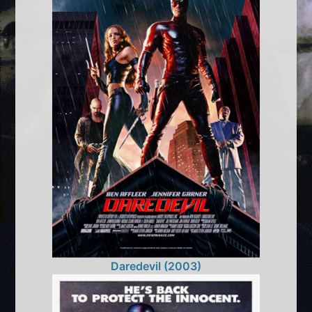
Daredevil (2003)