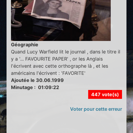
Géographie
Quand Lucy Warfield lit le journal , dans le titre il
y a '... FAVOURITE PAPER' , or les Anglais
l'écrivent avec cette orthographe là , et les
américains l'écrivent : 'FAVORITE'
Ajoutée le 30.06.1999
Minutage : 01:09:22
447 vote(s)
Voter pour cette erreur