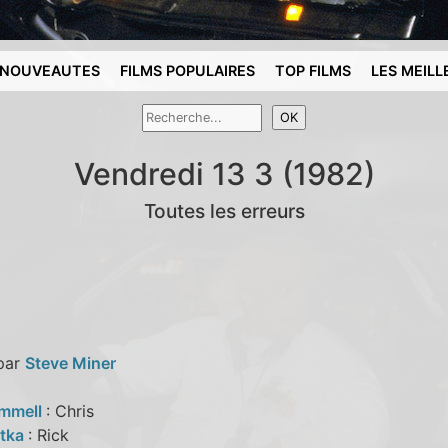
NOUVEAUTES
FILMS POPULAIRES
TOP FILMS
LES MEILL
Vendredi 13 3 (1982)
Toutes les erreurs
 par
Steve Miner
immell
: Chris
atka
: Rick