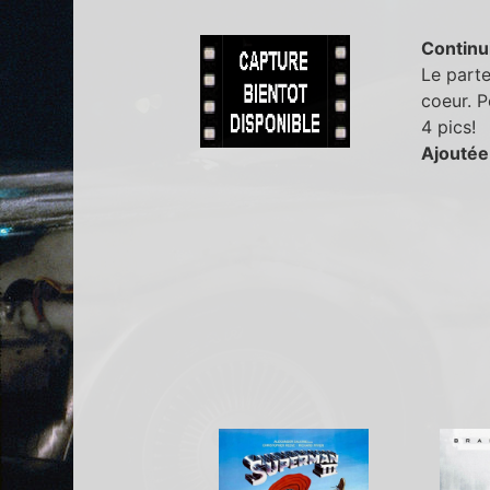
Continu
Le parte
coeur. P
4 pics!
Ajoutée