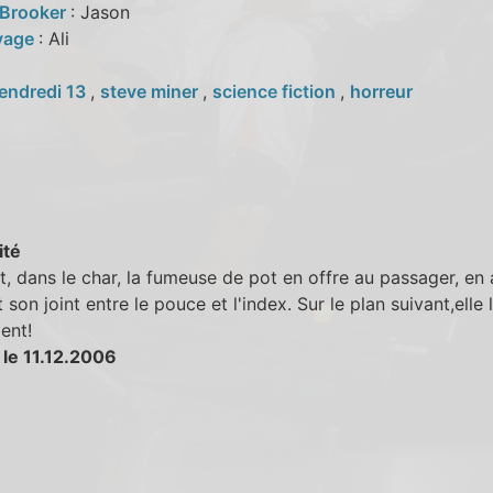
 Brooker
: Jason
vage
: Ali
endredi 13
,
steve miner
,
science fiction
,
horreur
ité
, dans le char, la fumeuse de pot en offre au passager, en 
t son joint entre le pouce et l'index. Sur le plan suivant,elle l
ent!
 le 11.12.2006