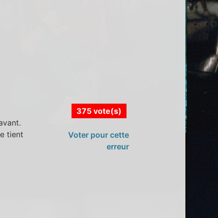
375 vote(s)
avant.
e tient
Voter pour cette
erreur