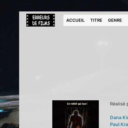
ACCUEIL
TITRE
GENRE
Réalisé
Dana K
Paul Kr