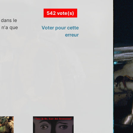
542 vote(s)
 dans le
 n'a que
Voter pour cette
erreur