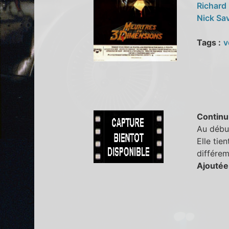
Richard
Nick Sa
Tags :
v
Continu
Au début
Elle tien
différem
Ajoutée