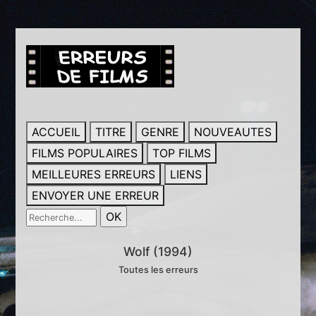
ACCUEIL
TITRE
GENRE
NOUVEAUTES
FILMS POPULAIRES
TOP FILMS
MEILLEURES ERREURS
LIENS
ENVOYER UNE ERREUR
Wolf (1994)
Toutes les erreurs