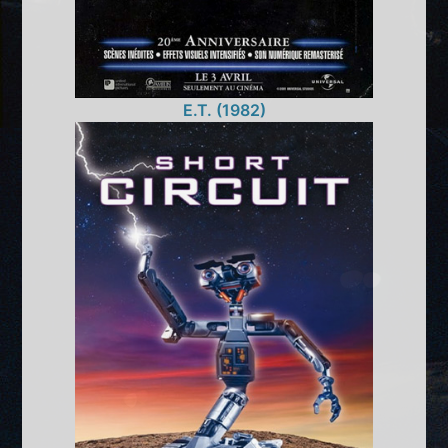
E.T. (1982)