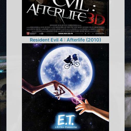
Resident Evil 4 : Afterlife (2010)