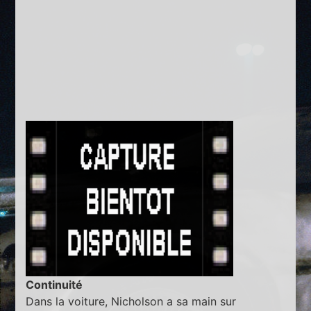
Continuité
Dans la voiture, Nicholson a sa main sur