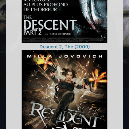
Descent 2, The (2009)