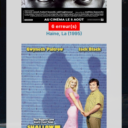
6 erreur(s)
Haine, La (1995)