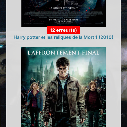
12 erreur(s)
Harry potter et les reliques de la Mort 1 (2010)