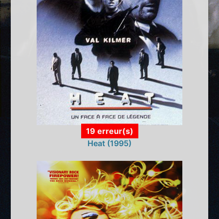
19 erreur(s)
Heat (1995)