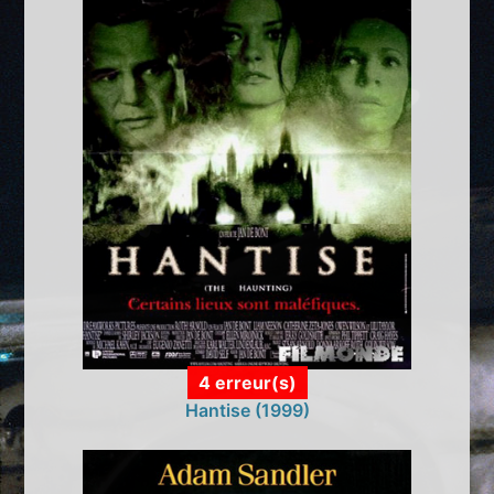
4 erreur(s)
Hantise (1999)