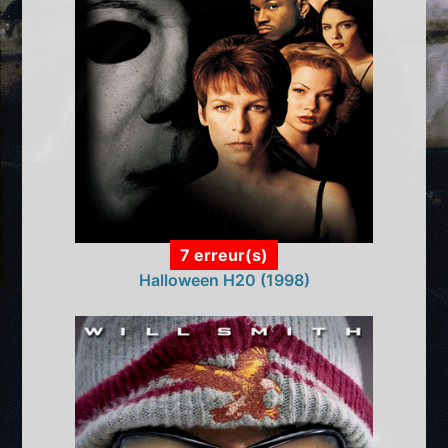
7 erreur(s)
Halloween H20 (1998)