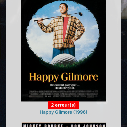
2 erreur(s)
Happy Gilmore (1996)