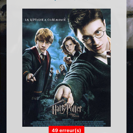
49 erreur(s)