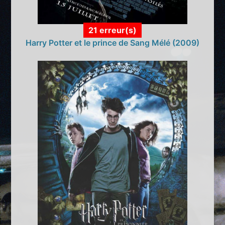
21 erreur(s)
Harry Potter et le prince de Sang Mélé (2009)