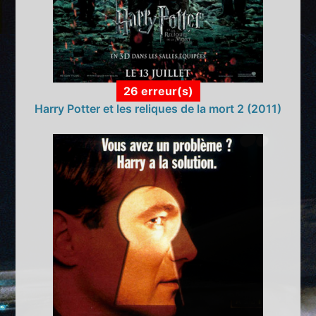
26 erreur(s)
Harry Potter et les reliques de la mort 2 (2011)