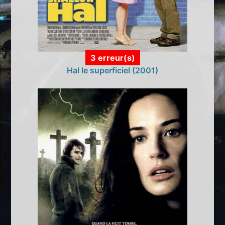
3 erreur(s)
Hal le superficiel (2001)