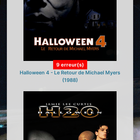
9 erreur(s)
Halloween 4 - Le Retour de Michael Myers
(1988)