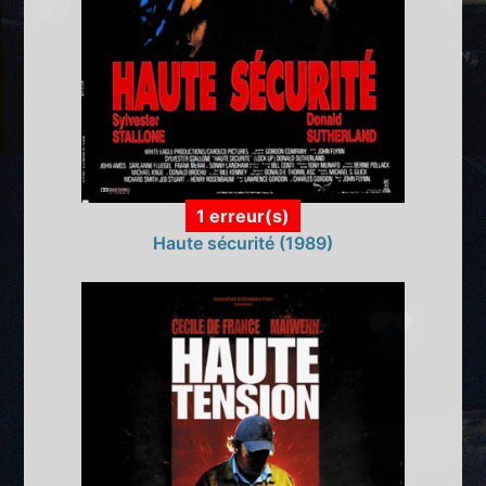
1 erreur(s)
Haute sécurité (1989)