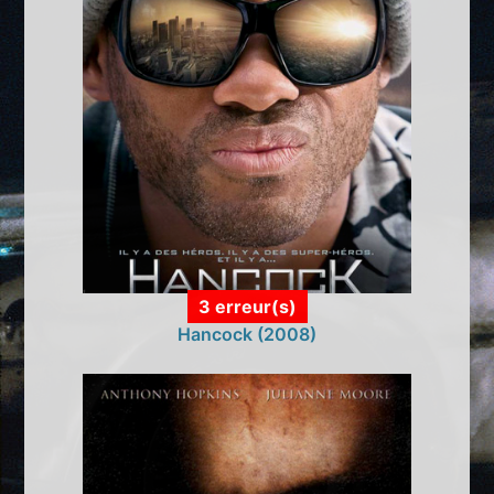
3 erreur(s)
Hancock (2008)