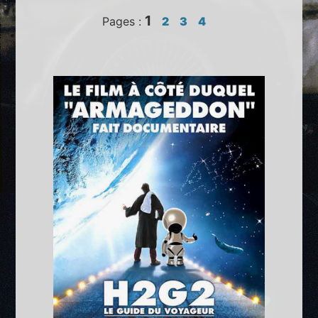
1
Pages :
2
3
4