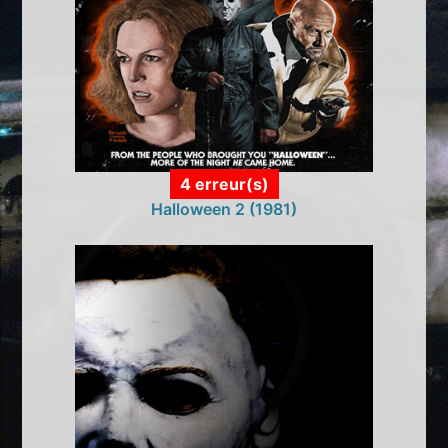
4 erreur(s)
Halloween 2 (1981)