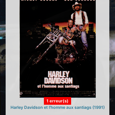
1 erreur(s)
Harley Davidson et l'homme aux santiags (1991)