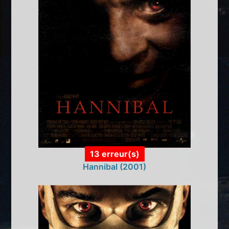
13 erreur(s)
Hannibal (2001)