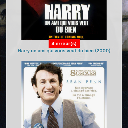
4 erreur(s)
Harry un ami qui vous veut du bien (2000)