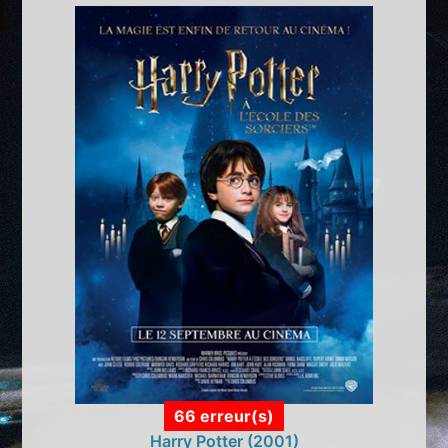
66 erreur(s)
Harry Potter (2001)