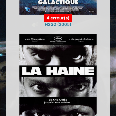
4 erreur(s)
H2G2 (2005)