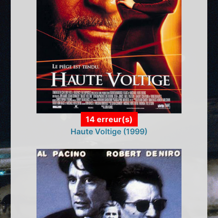
14 erreur(s)
Haute Voltige (1999)