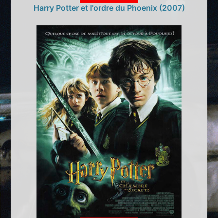
Harry Potter et l'ordre du Phoenix (2007)