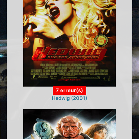
7 erreur(s)
Hedwig (2001)