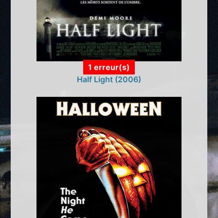
1 erreur(s)
Half Light (2006)