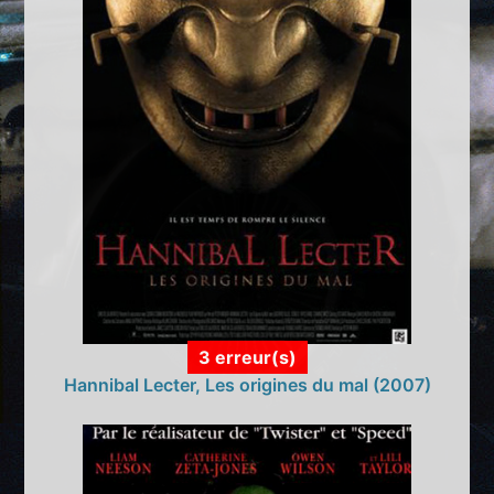
3 erreur(s)
Hannibal Lecter, Les origines du mal (2007)