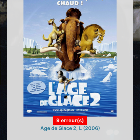
9 erreur(s)
Age de Glace 2, L (2006)