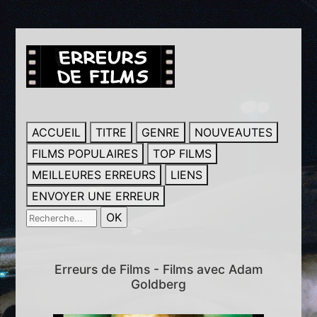
ACCUEIL
TITRE
GENRE
NOUVEAUTES
FILMS POPULAIRES
TOP FILMS
MEILLEURES ERREURS
LIENS
ENVOYER UNE ERREUR
Erreurs de Films - Films avec Adam
Goldberg