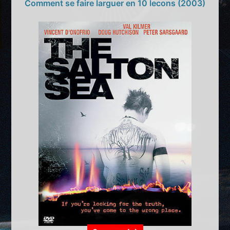
Comment se faire larguer en 10 lecons (2003)