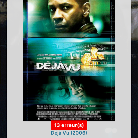
13 erreur(s)
Déjà Vu (2006)