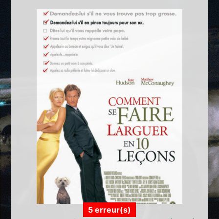
5 erreur(s)