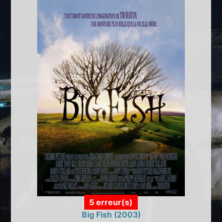
5 erreur(s)
Big Fish (2003)