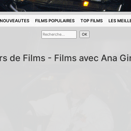
NOUVEAUTES
FILMS POPULAIRES
TOP FILMS
LES MEILL
rs de Films - Films avec Ana Gi