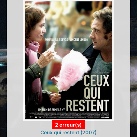
2 erreur(s)
Ceux qui restent (2007)