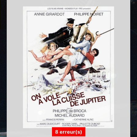
8 erreur(s)