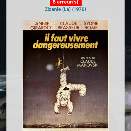
8 erreur(s)
Zizanie (La) (1978)