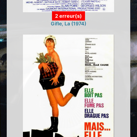
2 erreur(s)
Gifle, La (1974)