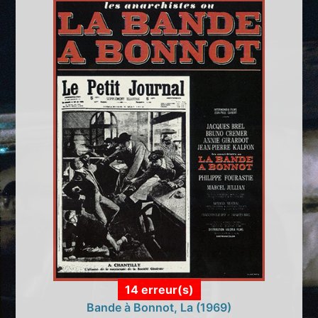
14 erreur(s)
Bande à Bonnot, La (1969)