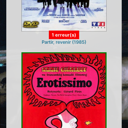
1 erreur(s)
Partir, revenir (1985)