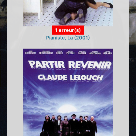
1 erreur(s)
Pianiste, La (2001)