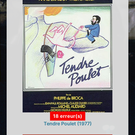
18 erreur(s)
Tendre Poulet (1977)