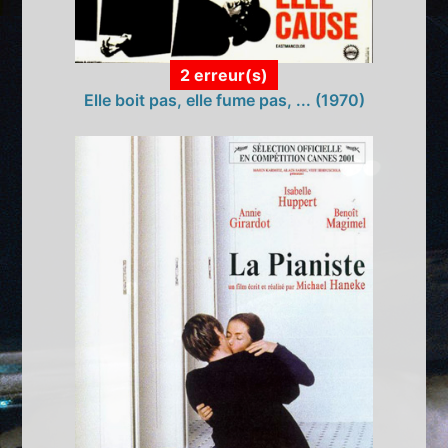
2 erreur(s)
Elle boit pas, elle fume pas, ... (1970)