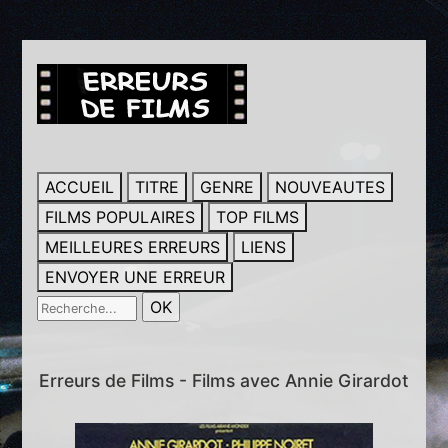
ACCUEIL
TITRE
GENRE
NOUVEAUTES
FILMS POPULAIRES
TOP FILMS
MEILLEURES ERREURS
LIENS
ENVOYER UNE ERREUR
Erreurs de Films - Films avec Annie Girardot