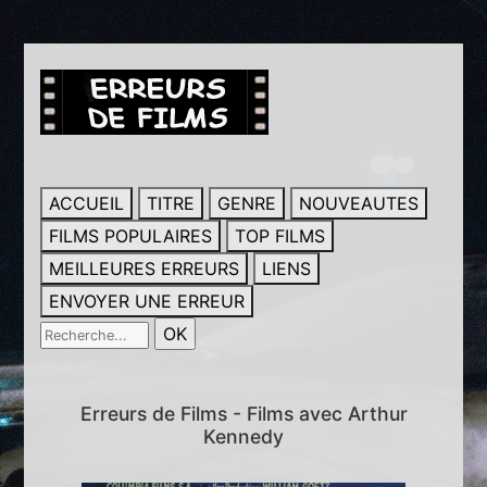
ACCUEIL
TITRE
GENRE
NOUVEAUTES
FILMS POPULAIRES
TOP FILMS
MEILLEURES ERREURS
LIENS
ENVOYER UNE ERREUR
Erreurs de Films - Films avec Arthur
Kennedy