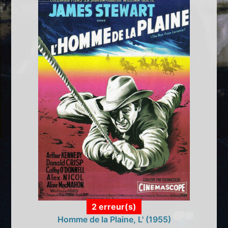
2 erreur(s)
Homme de la Plaine, L' (1955)