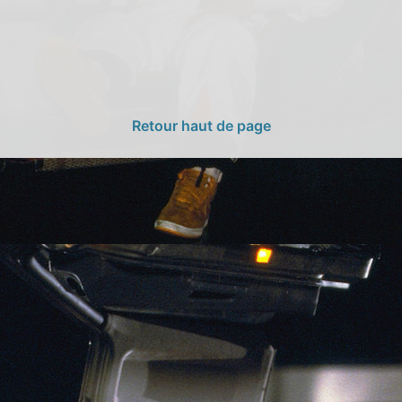
Retour haut de page