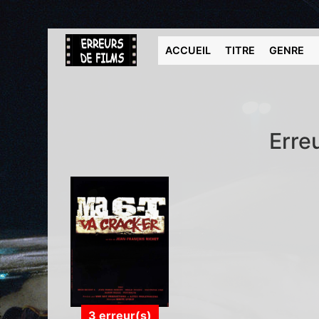
ACCUEIL
TITRE
GENRE
Erre
3 erreur(s)