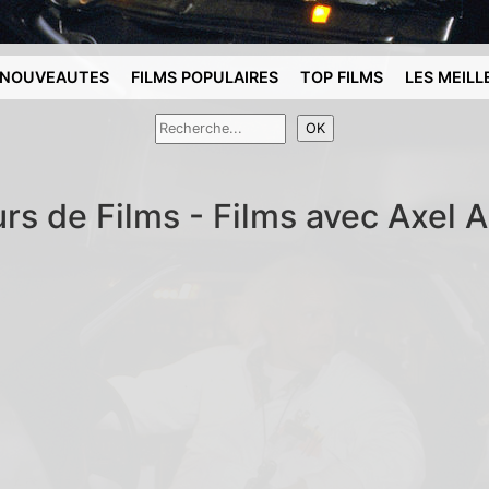
NOUVEAUTES
FILMS POPULAIRES
TOP FILMS
LES MEILL
urs de Films - Films avec Axel 